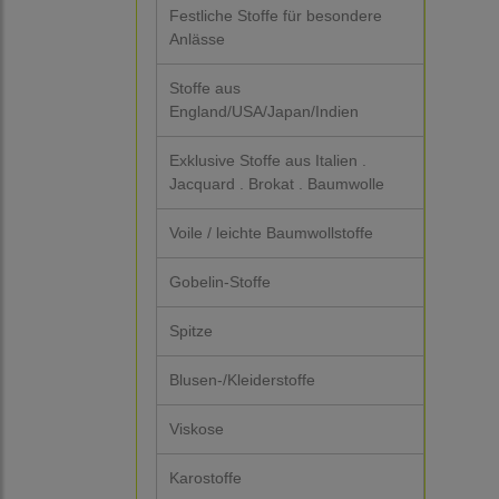
Festliche Stoffe für besondere
Anlässe
Stoffe aus
England/USA/Japan/Indien
Exklusive Stoffe aus Italien .
Jacquard . Brokat . Baumwolle
Voile / leichte Baumwollstoffe
Gobelin-Stoffe
Spitze
Blusen-/Kleiderstoffe
Viskose
Karostoffe