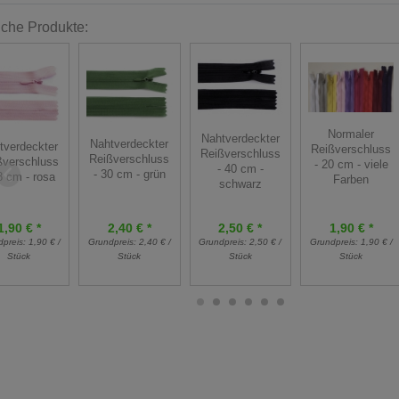
iche Produkte:
Normaler
Nahtverdeckter
Nahtverdeckter
tverdeckter
Reißverschluss
Reißverschluss
Reißverschluss
ßverschluss
- 20 cm - viele
- 40 cm -
- 30 cm - grün
8 cm - rosa
Farben
schwarz
1,90 € *
2,40 € *
2,50 € *
1,90 € *
dpreis:
1,90 € /
Grundpreis:
2,40 € /
Grundpreis:
2,50 € /
Grundpreis:
1,90 € /
Stück
Stück
Stück
Stück