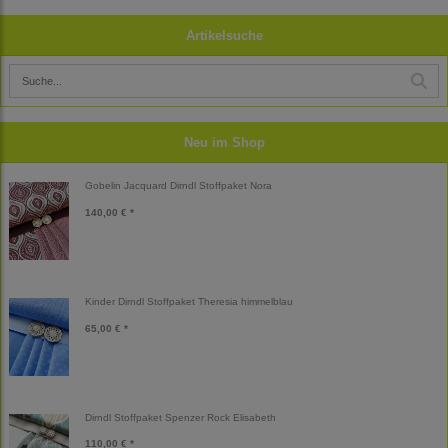
Artikelsuche
Neu im Shop
Gobelin Jacquard Dirndl Stoffpaket Nora
140,00 € *
Kinder Dirndl Stoffpaket Theresia himmelblau
65,00 € *
Dirndl Stoffpaket Spenzer Rock Elisabeth
110,00 € *