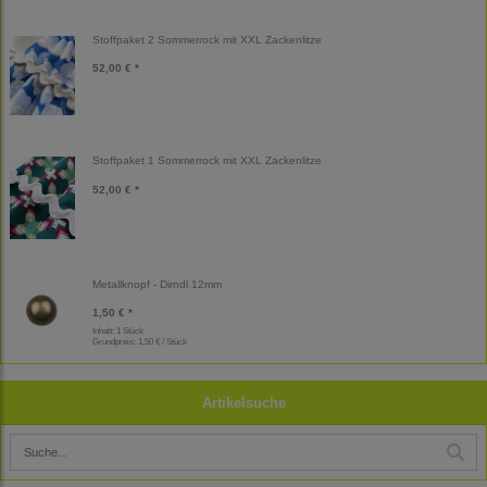
Stoffpaket 2 Sommerrock mit XXL Zackenlitze
52,00 € *
Stoffpaket 1 Sommerrock mit XXL Zackenlitze
52,00 € *
Metallknopf - Dirndl 12mm
1,50 € *
Inhalt: 1 Stück
Grundpreis:
1,50 € / Stück
Artikelsuche