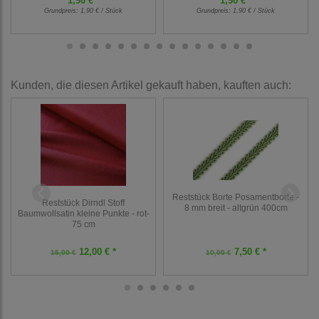
1,90 € *
1,90 € *
Grundpreis:
1,90 € / Stück
Grundpreis:
1,90 € / Stück
Kunden, die diesen Artikel gekauft haben, kauften auch:
Reststück Borte Posamentborte -
Reststück Dirndl Stoff
8 mm breit - altgrün 400cm
Baumwollsatin kleine Punkte - rot-
75 cm
12,00 € *
7,50 € *
15,00 €
10,00 €