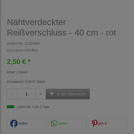
Nahtverdeckter
Reißverschluss - 40 cm - rot
Artikel-Nr.:
ZUB500f
von Laura und Ben
2,50 € *
Inhalt: 1 Stück
Grundpreis:
2,50 € / Stück
in den Warenkorb
Lieferzeit: 1 bis 3 Tage
teilen
teilen
pin it