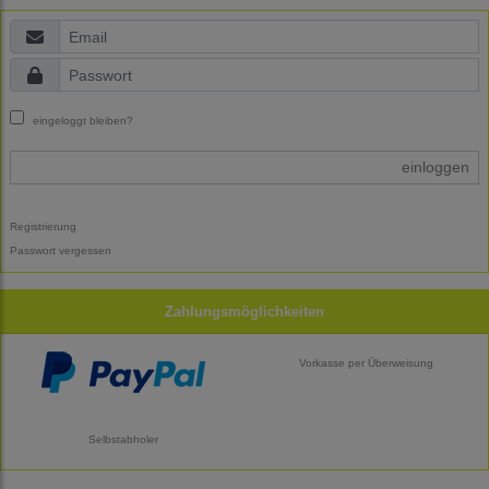
eingeloggt bleiben?
einloggen
Registrierung
Passwort vergessen
Zahlungsmöglichkeiten
Vorkasse per Überweisung
Selbstabholer