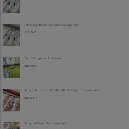
Dirndl Stoffpaket Rock Spenzer Nathalie
110,00 € *
Dirndl Stoffpaket Philomena
130,00 € *
Jacquard Feincord Dirndl Stoffpaket Spenzer Rock Juliane
95,00 € *
Jacquard Dirndl Stoffpaket Julia