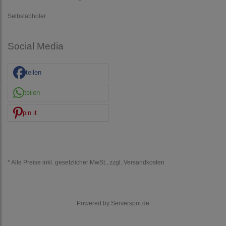
Selbstabholer
Social Media
teilen
teilen
pin it
* Alle Preise inkl. gesetzlicher MwSt., zzgl.
Versandkosten
Powered by
Serverspot.de