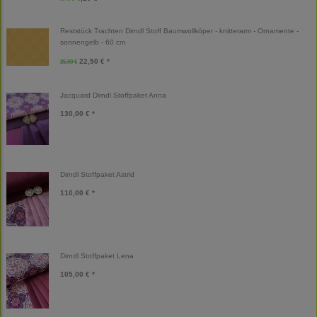
Reststück Trachten Dirndl Stoff Baumwollköper - knitterarm - Ornamente -
sonnengelb - 60 cm
22,50 € *
25,00 €
Jacquard Dirndl Stoffpaket Anna
130,00 € *
Dirndl Stoffpaket Astrid
110,00 € *
Dirndl Stoffpaket Lena
105,00 € *