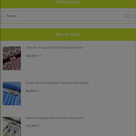
Artikelsuche
Neu im Shop
Gobelin Jacquard Dirndl Stoffpaket Nora
140,00 € *
Kinder Dirndl Stoffpaket Theresia himmelblau
65,00 € *
Dirndl Stoffpaket Spenzer Rock Elisabeth
110,00 € *