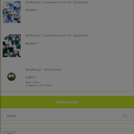
Stoffpaket 2 Sommerrock mit XXL Zackenlitze
52,00 € *
Stoffpaket 1 Sommerrock mit XXL Zackenlitze
52,00 € *
Metallknopf - Dirndl 12mm
1,50 € *
Inhalt: 1 Stück
Grundpreis:
1,50 € / Stück
Artikelsuche