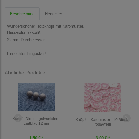
Beschreibung
Hersteller
Wunderschöner Holzknopf mit Karomuster.
Unterseite ist weiß.
22 mm Durchmesser
Ein echter Hingucker!
Ähnliche Produkte:
Knopf - Dirndl - galvanisiert -
Knöpfe - Karomuster - 10 Stück -
zartblau 12mm
rosa/weiß
1,50 € *
3,00 € *