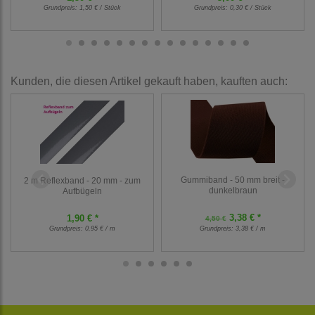
Grundpreis:
1,50 € / Stück
Grundpreis:
0,30 € / Stück
Kunden, die diesen Artikel gekauft haben, kauften auch:
Gummiband - 50 mm breit -
2 m Reflexband - 20 mm - zum
dunkelbraun
Aufbügeln
3,38 € *
1,90 € *
4,50 €
Grundpreis:
0,95 € / m
Grundpreis:
3,38 € / m