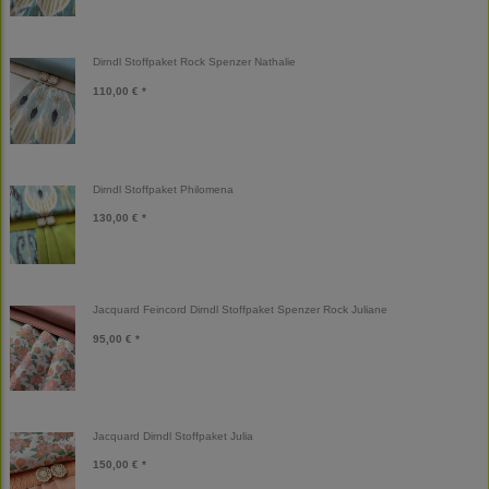
Dirndl Stoffpaket Rock Spenzer Nathalie
110,00 € *
Dirndl Stoffpaket Philomena
130,00 € *
Jacquard Feincord Dirndl Stoffpaket Spenzer Rock Juliane
95,00 € *
Jacquard Dirndl Stoffpaket Julia
150,00 € *