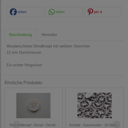
teilen
teilen
pin it
Beschreibung
Hersteller
Wunderschöner Dirndlknopf mit weißem Steinchen
12 mm Durchmesser
Ein echter Hingucker!
Ähnliche Produkte:
Perlmuttknopf - Knopf - Dirndl -
Knöpfe - Karomuster - 10 Stück -