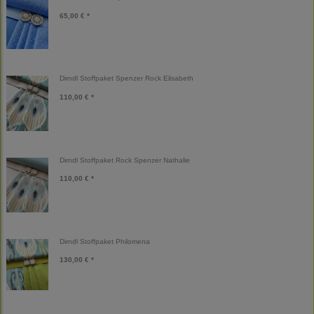
65,00 € *
Dirndl Stoffpaket Spenzer Rock Elisabeth
110,00 € *
Dirndl Stoffpaket Rock Spenzer Nathalie
110,00 € *
Dirndl Stoffpaket Philomena
130,00 € *