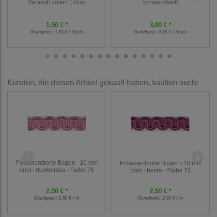
Perlmutt poliert 14mm
schwarz/weiß
1,50 € *
3,00 € *
Grundpreis:
1,50 € / Stück
Grundpreis:
0,30 € / Stück
Kunden, die diesen Artikel gekauft haben, kauften auch:
Posamentborte Bogen - 10 mm
Posamentborte Bogen - 10 mm
breit - dunkelrosa - Farbe 76
breit - beere - Farbe 78
2,50 € *
2,50 € *
Grundpreis:
2,50 € / m
Grundpreis:
2,50 € / m