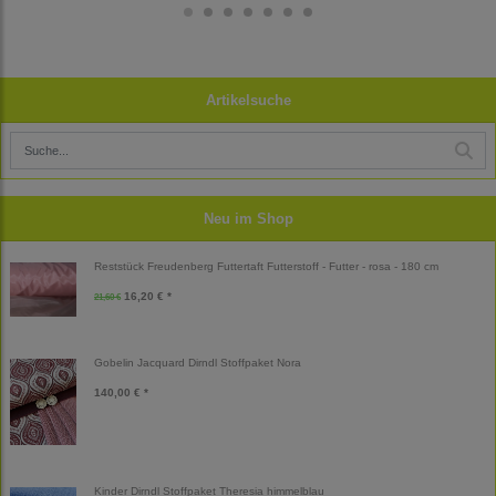
Artikelsuche
Neu im Shop
Reststück Freudenberg Futtertaft Futterstoff - Futter - rosa - 180 cm
16,20 € *
21,60 €
Gobelin Jacquard Dirndl Stoffpaket Nora
140,00 € *
Kinder Dirndl Stoffpaket Theresia himmelblau