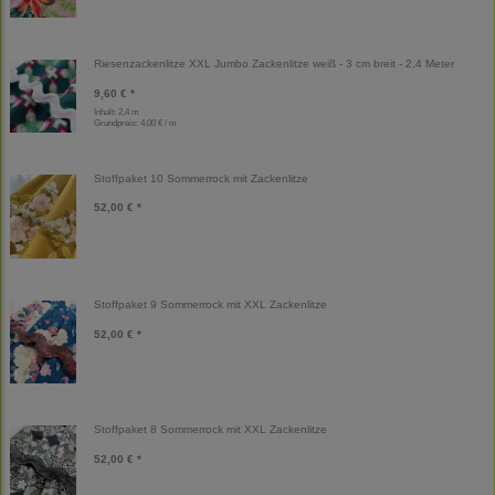
Riesenzackenlitze XXL Jumbo Zackenlitze weiß - 3 cm breit - 2,4 Meter
9,60 € *
Inhalt: 2,4 m
Grundpreis:
4,00 € / m
Stoffpaket 10 Sommerrock mit Zackenlitze
52,00 € *
Stoffpaket 9 Sommerrock mit XXL Zackenlitze
52,00 € *
Stoffpaket 8 Sommerrock mit XXL Zackenlitze
52,00 € *