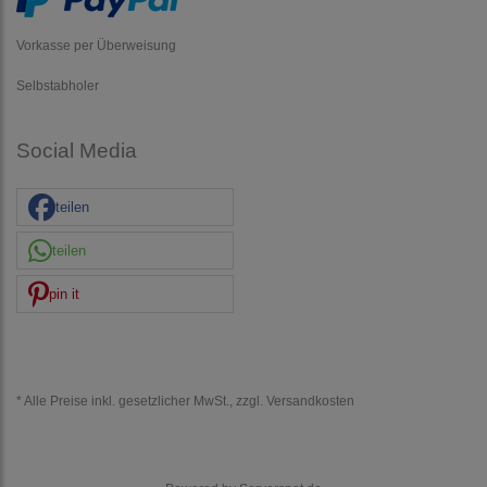
Vorkasse per Überweisung
Selbstabholer
Social Media
teilen
teilen
pin it
* Alle Preise inkl. gesetzlicher MwSt., zzgl.
Versandkosten