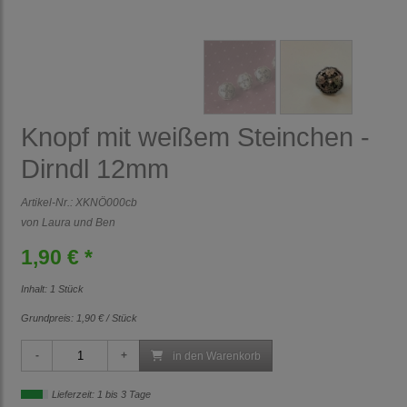
Knopf mit weißem Steinchen -
Dirndl 12mm
Artikel-Nr.:
XKNÖ000cb
von Laura und Ben
1,90 € *
Inhalt: 1 Stück
Grundpreis:
1,90 € / Stück
in den Warenkorb
Lieferzeit: 1 bis 3 Tage