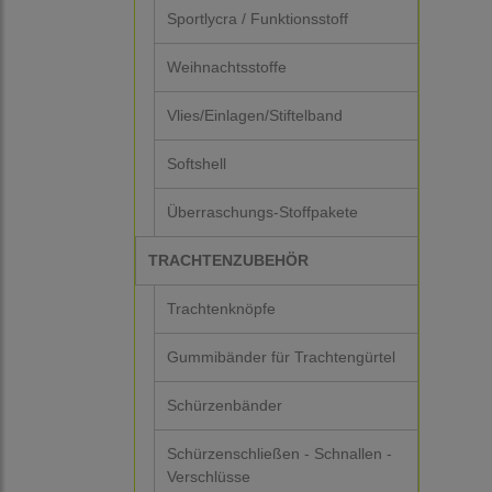
Sportlycra / Funktionsstoff
Weihnachtsstoffe
Vlies/Einlagen/Stiftelband
Softshell
Überraschungs-Stoffpakete
TRACHTENZUBEHÖR
Trachtenknöpfe
Gummibänder für Trachtengürtel
Schürzenbänder
Schürzenschließen - Schnallen -
Verschlüsse