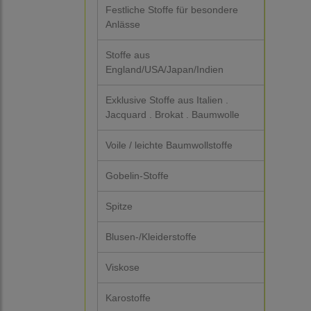
Festliche Stoffe für besondere
Anlässe
Stoffe aus
England/USA/Japan/Indien
Exklusive Stoffe aus Italien .
Jacquard . Brokat . Baumwolle
Voile / leichte Baumwollstoffe
Gobelin-Stoffe
Spitze
Blusen-/Kleiderstoffe
Viskose
Karostoffe