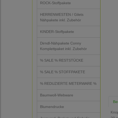
ROCK-Stoffpakete
HERRENWESTEN / Gilets
Nähpakete inkl. Zubehör
KINDER-Stoffpakete
Dirndl-Nähpakete Conny
Komplettpaket inkl. Zubehör
% SALE % RESTSTÜCKE
% SALE % STOFFPAKETE
% REDUZIERTE METERWARE %
Baumwoll-Webware
Be
Blumendrucke
Knop
20 