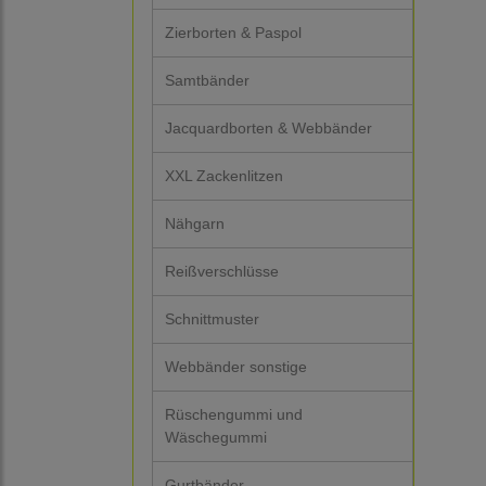
Zierborten & Paspol
Samtbänder
Jacquardborten & Webbänder
XXL Zackenlitzen
Nähgarn
Reißverschlüsse
Schnittmuster
Webbänder sonstige
Rüschengummi und
Wäschegummi
Gurtbänder