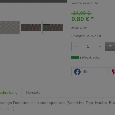
von Laura und Ben
14,00 €
9,80 € *
Inhalt: 47 cm
Grundpreis:
20,85 € / m
Lieferzeit: sofort
teilen
schreibung
Hersteller
wertiger Funktionsstoff für coole sportswear (
Sportshirts, Tops, Hoodies, Bus
s, etc....)