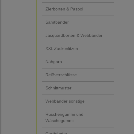
Zierborten & Paspol
Samtbänder
Jacquardborten & Webbänder
XXL Zackenlitzen
Nähgarn
Reißverschlüsse
Schnittmuster
Webbänder sonstige
Rüschengummi und
Wäschegummi
Gurtbänder