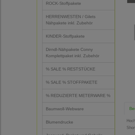
ROCK-Stoffpakete
HERRENWESTEN / Gilets
Nähpakete inkl. Zubehör
KINDER-Stoffpakete
Dirndl-Nähpakete Conny
Komplettpaket inkl. Zubehör
% SALE % RESTSTÜCKE
% SALE % STOFFPAKETE
% REDUZIERTE METERWARE %
Be
Baumwoll-Webware
Hoch
Blumendrucke
Short