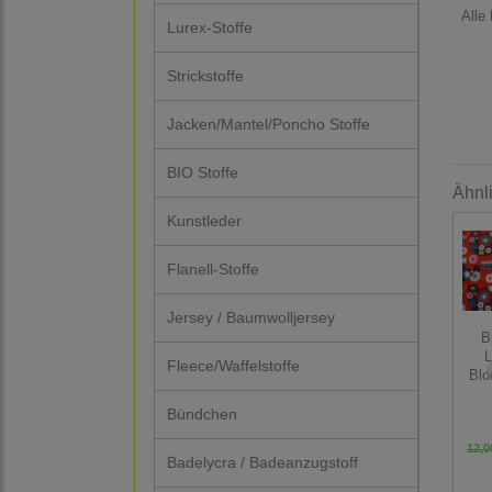
Alle
Lurex-Stoffe
Strickstoffe
Jacken/Mantel/Poncho Stoffe
BIO Stoffe
Ähnl
Kunstleder
Flanell-Stoffe
Jersey / Baumwolljersey
B
L
Fleece/Waffelstoffe
Blo
Bündchen
12,0
Badelycra / Badeanzugstoff