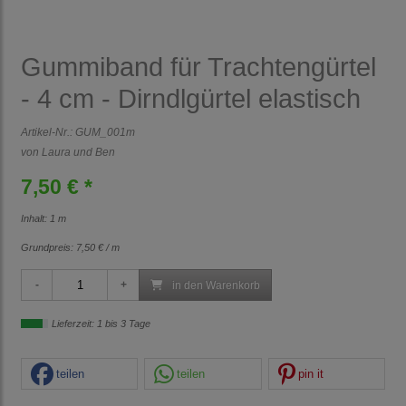
Gummiband für Trachtengürtel
- 4 cm - Dirndlgürtel elastisch
Artikel-Nr.:
GUM_001m
von Laura und Ben
7,50 € *
Inhalt: 1 m
Grundpreis:
7,50 € / m
in den Warenkorb
Lieferzeit: 1 bis 3 Tage
teilen
teilen
pin it