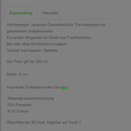
Beschreibung
Hersteller
Hochwertiges Jacquard Gummiband für Trachtengürtel mit
gewobenem Gobelinmuster.
Ein echter Hingucker für Dirndl und Trachtenröcke.
Mit oder ohne Dirndschürze tragbar.
Schnell und bequem. Dehnbar.
Der Preis gilt für 100 cm.
Breite: 4 cm
Passende Schließen finden Sie
hier
.
Materialzusammensetzung:
70% Polyester
30 % Gummi
Waschbar bei 30 Grad, bügelbar auf Stufe 1.