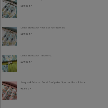
110,00 € *
Dirndl Stoffpaket Rock Spenzer Nathalie
110,00 € *
Dirndl Stoffpaket Philomena
130,00 € *
Jacquard Feincord Dirndl Stoffpaket Spenzer Rock Juliane
95,00 € *