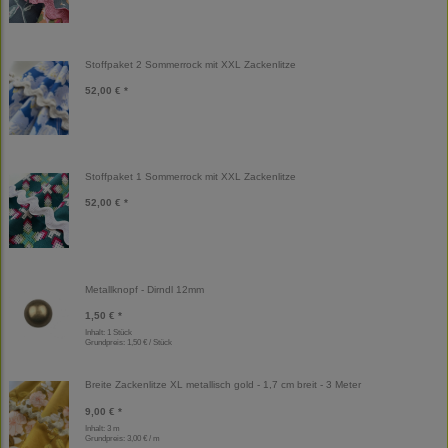
Stoffpaket 2 Sommerrock mit XXL Zackenlitze
52,00 € *
Stoffpaket 1 Sommerrock mit XXL Zackenlitze
52,00 € *
Metallknopf - Dirndl 12mm
1,50 € *
Inhalt: 1 Stück
Grundpreis:
1,50 € / Stück
Breite Zackenlitze XL metallisch gold - 1,7 cm breit - 3 Meter
9,00 € *
Inhalt: 3 m
Grundpreis:
3,00 € / m