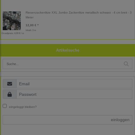
Riesenzackenlitze XXL Jumbo Zackenlitze metallisch schwarz - 4 cm breit - 3
Meter
12,00 € *
Inhalt: 3 m
Grundpreis:
4,00 € / m
Artikelsuche
eingeloggt bleiben?
einloggen