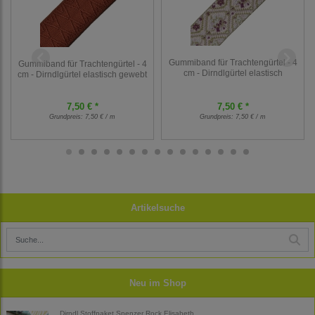
Gummiband für Trachtengürtel - 4
Gummiband für Trachtengürtel - 4
cm - Dirndlgürtel elastisch
cm - Dirndlgürtel elastisch gewebt
7,50 € *
7,50 € *
Grundpreis:
7,50 € / m
Grundpreis:
7,50 € / m
Artikelsuche
Neu im Shop
Dirndl Stoffpaket Spenzer Rock Elisabeth