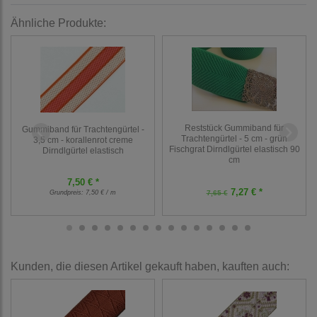
Ähnliche Produkte:
Reststück Gummiband für
Gummiband für Trachtengürtel -
Trachtengürtel - 5 cm - grün
3,5 cm - korallenrot creme
Fischgrat Dirndlgürtel elastisch 90
Dirndlgürtel elastisch
cm
7,50 € *
7,27 € *
Grundpreis:
7,50 € / m
7,65 €
Kunden, die diesen Artikel gekauft haben, kauften auch: