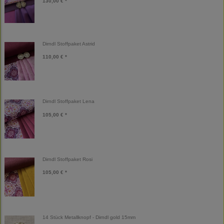
130,00 € *
Dirndl Stoffpaket Astrid
110,00 € *
Dirndl Stoffpaket Lena
105,00 € *
Dirndl Stoffpaket Rosi
105,00 € *
14 Stück Metallknopf - Dirndl gold 15mm