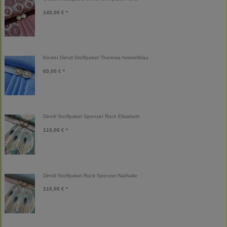
140,00 € *
Kinder Dirndl Stoffpaket Theresia himmelblau
65,00 € *
Dirndl Stoffpaket Spenzer Rock Elisabeth
110,00 € *
Dirndl Stoffpaket Rock Spenzer Nathalie
110,00 € *