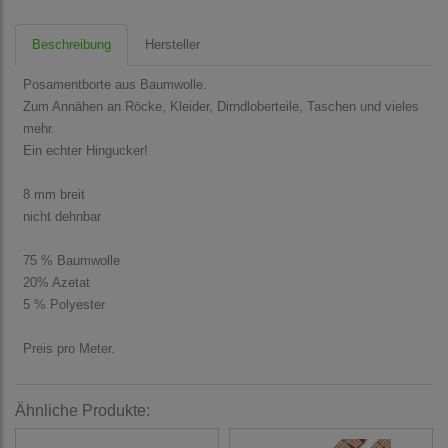
Beschreibung
Hersteller
Posamentborte aus Baumwolle.
Zum Annähen an Röcke, Kleider, Dirndloberteile, Taschen und vieles
mehr.
Ein echter Hingucker!
8 mm breit
nicht dehnbar
75 % Baumwolle
20% Azetat
5 % Polyester
Preis pro Meter.
Ähnliche Produkte: