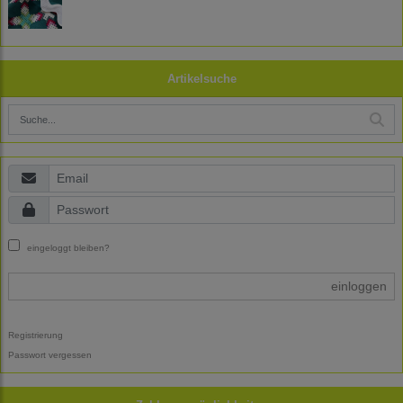
Artikelsuche
eingeloggt bleiben?
einloggen
Registrierung
Passwort vergessen