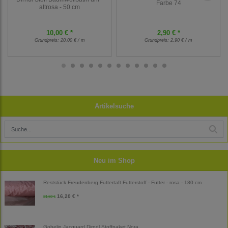
Farbe 74
altrosa - 50 cm
10,00 € *
2,90 € *
Grundpreis:
20,00 € / m
Grundpreis:
2,90 € / m
Artikelsuche
Neu im Shop
Reststück Freudenberg Futtertaft Futterstoff - Futter - rosa - 180 cm
16,20 € *
21,60 €
Gobelin Jacquard Dirndl Stoffpaket Nora