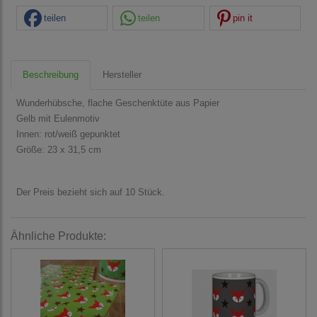
teilen
teilen
pin it
Beschreibung
Hersteller
Wunderhübsche, flache Geschenktüte aus Papier
Gelb mit Eulenmotiv
Innen: rot/weiß gepunktet
Größe: 23 x 31,5 cm
Der Preis bezieht sich auf 10 Stück.
Ähnliche Produkte: