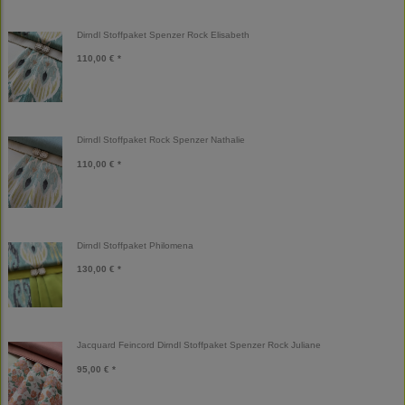
Dirndl Stoffpaket Spenzer Rock Elisabeth
110,00 € *
Dirndl Stoffpaket Rock Spenzer Nathalie
110,00 € *
Dirndl Stoffpaket Philomena
130,00 € *
Jacquard Feincord Dirndl Stoffpaket Spenzer Rock Juliane
95,00 € *