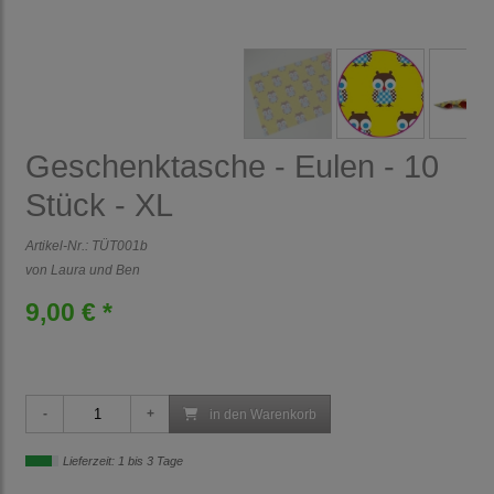
Geschenktasche - Eulen - 10
Stück - XL
Artikel-Nr.:
TÜT001b
von Laura und Ben
9,00 € *
in den Warenkorb
Lieferzeit: 1 bis 3 Tage