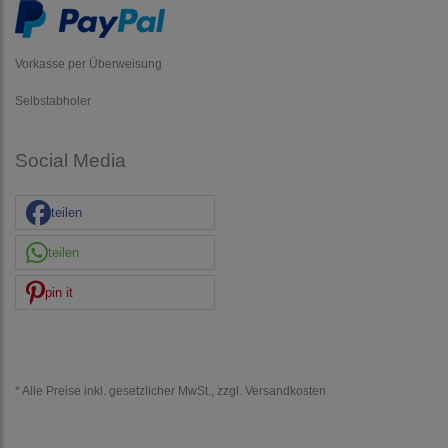
Vorkasse per Überweisung
Selbstabholer
Social Media
teilen
teilen
pin it
* Alle Preise inkl. gesetzlicher MwSt., zzgl.
Versandkosten