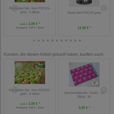
Postkarten Set - Herr FUCHS -
grün - 5 Stück
Tasse Herr FUCHS grau
2,00 € *
4,00 €
12,90 € *
Grundpreis:
0,40 € / Stück
Kunden, die diesen Artikel gekauft haben, kauften auch:
Postkarten Set - Herr FUCHS -
Geschenktasche - Eulen - 10
grün - 5 Stück
Stück - XL
2,00 € *
4,00 €
9,00 € *
Grundpreis:
0,40 € / Stück