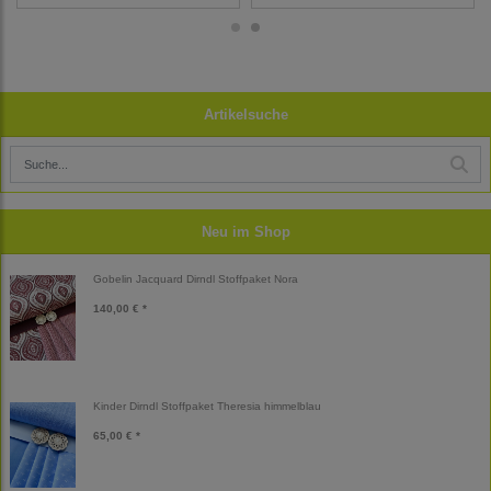
Artikelsuche
Neu im Shop
Gobelin Jacquard Dirndl Stoffpaket Nora
140,00 € *
Kinder Dirndl Stoffpaket Theresia himmelblau
65,00 € *