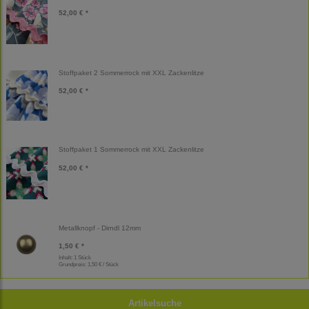
52,00 € *
Stoffpaket 2 Sommerrock mit XXL Zackenlitze
52,00 € *
Stoffpaket 1 Sommerrock mit XXL Zackenlitze
52,00 € *
Metallknopf - Dirndl 12mm
1,50 € *
Inhalt: 1 Stück
Grundpreis:
1,50 € / Stück
Artikelsuche