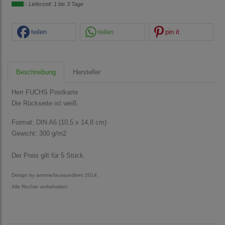
Lieferzeit: 1 bis 3 Tage
teilen
teilen
pin it
Beschreibung
Hersteller
Herr FUCHS Postkarte
Die Rückseite ist weiß.
Format: DIN A6 (10,5 x 14,8 cm)
Gewicht: 300 g/m2
Der Preis gilt für 5 Stück.
Design by aennie/lauraundben 2014.
Alle Rechte vorbehalten.