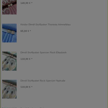
140,00 € *
Kinder Dirndl Stoffpaket Theresia himmelblau
65,00 € *
Dirndl Stoffpaket Spenzer Rock Elisabeth
110,00 € *
Dirndl Stoffpaket Rock Spenzer Nathalie
110,00 € *