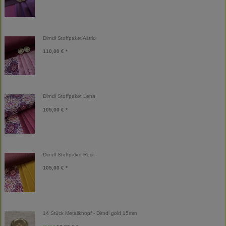
Dirndl Stoffpaket Astrid
110,00 € *
Dirndl Stoffpaket Lena
105,00 € *
Dirndl Stoffpaket Rosi
105,00 € *
14 Stück Metallknopf - Dirndl gold 15mm