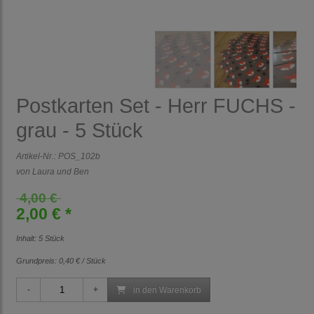
Postkarten Set - Herr FUCHS -
grau - 5 Stück
Artikel-Nr.:
POS_102b
von Laura und Ben
4,00 €
2,00 € *
Inhalt: 5 Stück
Grundpreis:
0,40 € / Stück
in den Warenkorb