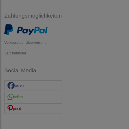
Zahlungsmöglichkeiten
Vorkasse per Überweisung
Selbstabholer
Social Media
teilen
teilen
pin it