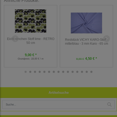
Ähnliche Produkte:
Eichhörnchen Stoff lime - RETRO
Reststück VICHY KARO-Stoff -
50 cm
mittelblau - 3 mm Karo - 65 cm
9,00 € *
4,50 € *
Grundpreis:
18,00 € / m
9,00 €
Artikelsuche