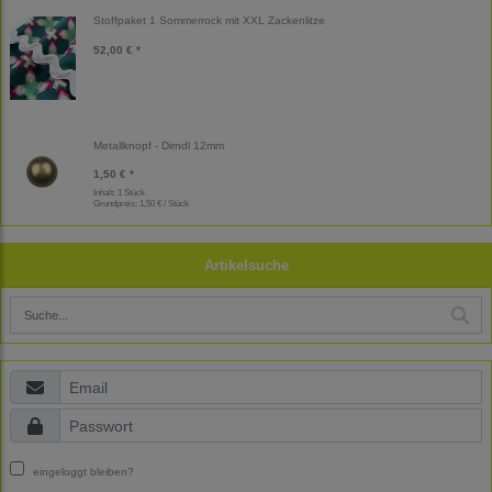
Stoffpaket 1 Sommerrock mit XXL Zackenlitze
52,00 € *
Metallknopf - Dirndl 12mm
1,50 € *
Inhalt: 1 Stück
Grundpreis:
1,50 € / Stück
Artikelsuche
eingeloggt bleiben?