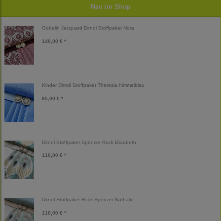
Neu im Shop
Gobelin Jacquard Dirndl Stoffpaket Nora
140,00 € *
Kinder Dirndl Stoffpaket Theresia himmelblau
65,00 € *
Dirndl Stoffpaket Spenzer Rock Elisabeth
110,00 € *
Dirndl Stoffpaket Rock Spenzer Nathalie
110,00 € *