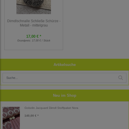
Dirndlschnalle Schließe Schürze -
Metall - mittelgrau
17,00 € *
Grundpreis:
17,00 € / Stück
Artikelsuche
Neu im Shop
Gobelin Jacquard Dirndl Stoffpaket Nora
140,00 € *