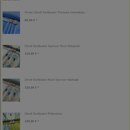
Kinder Dirndl Stoffpaket Theresia himmelblau
65,00 € *
Dirndl Stoffpaket Spenzer Rock Elisabeth
110,00 € *
Dirndl Stoffpaket Rock Spenzer Nathalie
110,00 € *
Dirndl Stoffpaket Philomena
130,00 € *