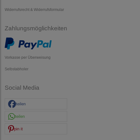
Widerrufsrecht & Widerrufsformular
Zahlungsmöglichkeiten
Vorkasse per Überweisung
Selbstabholer
Social Media
teilen
teilen
pin it