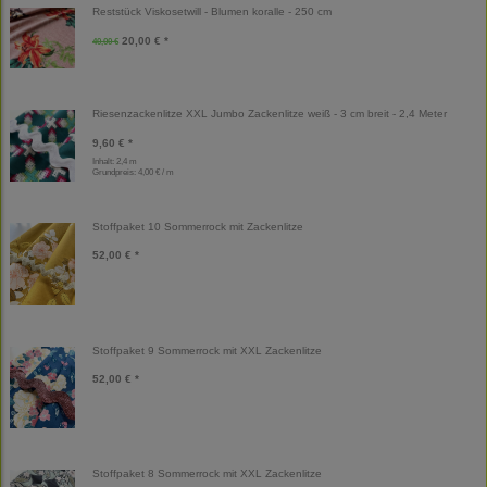
Reststück Viskosetwill - Blumen koralle - 250 cm
20,00 € *
40,00 €
Riesenzackenlitze XXL Jumbo Zackenlitze weiß - 3 cm breit - 2,4 Meter
9,60 € *
Inhalt: 2,4 m
Grundpreis:
4,00 € / m
Stoffpaket 10 Sommerrock mit Zackenlitze
52,00 € *
Stoffpaket 9 Sommerrock mit XXL Zackenlitze
52,00 € *
Stoffpaket 8 Sommerrock mit XXL Zackenlitze