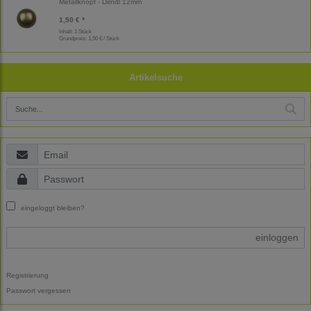
Metallknopf - Dirndl 12mm
1,50 € *
Inhalt: 1 Stück
Grundpreis:
1,50 € / Stück
Artikelsuche
eingeloggt bleiben?
einloggen
Registrierung
Passwort vergessen