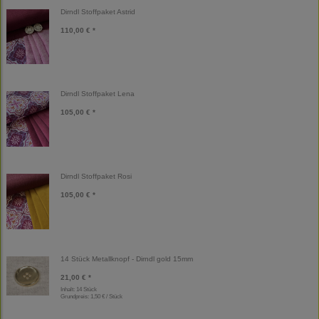
Dirndl Stoffpaket Astrid
110,00 € *
Dirndl Stoffpaket Lena
105,00 € *
Dirndl Stoffpaket Rosi
105,00 € *
14 Stück Metallknopf - Dirndl gold 15mm
21,00 € *
Inhalt: 14 Stück
Grundpreis:
1,50 € / Stück