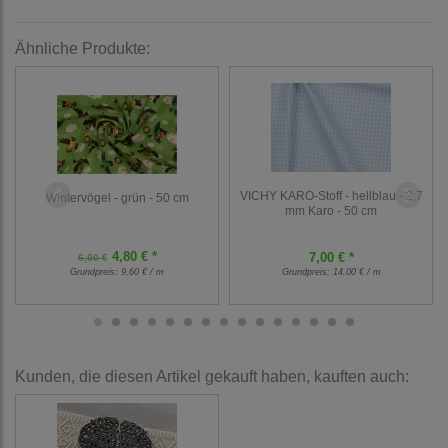
Ähnliche Produkte:
VICHY KARO-Stoff - hellblau - 2,7
Wintervögel - grün - 50 cm
mm Karo - 50 cm
4,80 € *
7,00 € *
6,00 €
Grundpreis:
9,60 € / m
Grundpreis:
14,00 € / m
Kunden, die diesen Artikel gekauft haben, kauften auch: