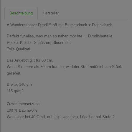
Beschreibung
Hersteller
♥ Wunderschöner Dirndl Stoff mit Blumendruck ♥ Digitaldruck
Perfekt für alles, was man so nähen möchte ... Dirndloberteile,
Röcke, Kleider, Schürzen, Blusen etc.
Tolle Qualität!
Das Angebot gilt für 50 cm.
Wenn Sie mehr als 50 cm kaufen, wird der Stoff natürlich am Stück
geliefert.
Breite: 140 cm
115 gr/m2
Zusammensetzung:
100 % Baumwolle
Waschbar bei 40 Grad, auf links waschen, bügelbar auf Stufe 2