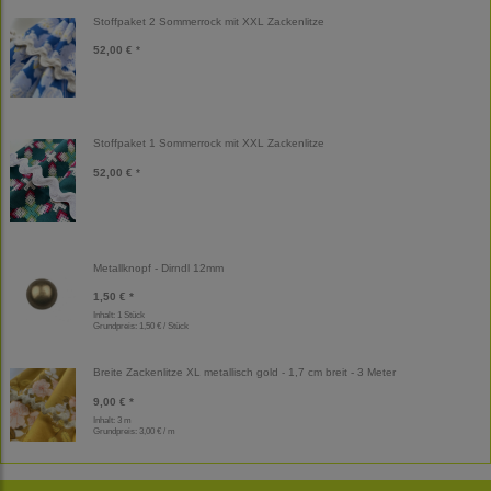
Stoffpaket 2 Sommerrock mit XXL Zackenlitze
52,00 € *
Stoffpaket 1 Sommerrock mit XXL Zackenlitze
52,00 € *
Metallknopf - Dirndl 12mm
1,50 € *
Inhalt: 1 Stück
Grundpreis:
1,50 € / Stück
Breite Zackenlitze XL metallisch gold - 1,7 cm breit - 3 Meter
9,00 € *
Inhalt: 3 m
Grundpreis:
3,00 € / m