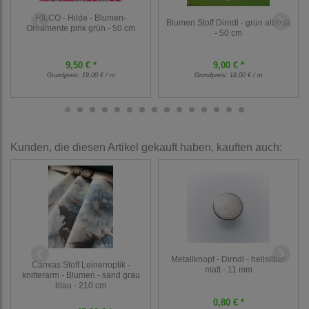
HILCO - Hilde - Blumen-
Blumen Stoff Dirndl - grün altrosa
Ornamente pink grün - 50 cm
- 50 cm
9,50 € *
9,00 € *
Grundpreis:
19,00 € / m
Grundpreis:
18,00 € / m
Kunden, die diesen Artikel gekauft haben, kauften auch:
Metallknopf - Dirndl - hellsilber
Canvas Stoff Leinenoptik -
matt - 11 mm
knitterarm - Blumen - sand grau
blau - 210 cm
0,80 € *