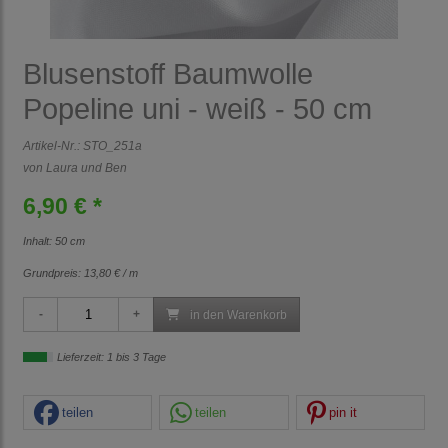
Blusenstoff Baumwolle
Popeline uni - weiß - 50 cm
Artikel-Nr.:
STO_251a
von Laura und Ben
6,90 € *
Inhalt: 50 cm
Grundpreis:
13,80 € / m
in den Warenkorb
Lieferzeit: 1 bis 3 Tage
teilen
teilen
pin it