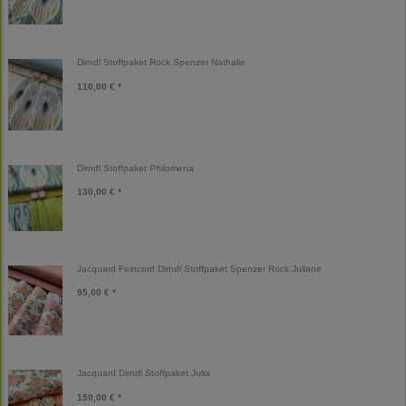
Dirndl Stoffpaket Rock Spenzer Nathalie
110,00 € *
Dirndl Stoffpaket Philomena
130,00 € *
Jacquard Feincord Dirndl Stoffpaket Spenzer Rock Juliane
95,00 € *
Jacquard Dirndl Stoffpaket Julia
150,00 € *