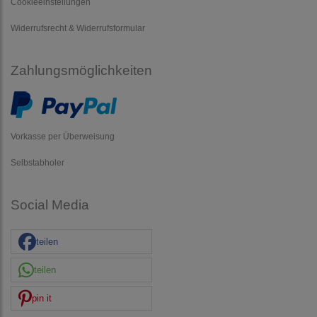
Cookieeinstellungen
Widerrufsrecht & Widerrufsformular
Zahlungsmöglichkeiten
Vorkasse per Überweisung
Selbstabholer
Social Media
teilen
teilen
pin it