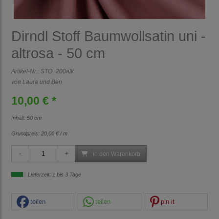
Dirndl Stoff Baumwollsatin uni -
altrosa - 50 cm
Artikel-Nr.:
STO_200alk
von Laura und Ben
10,00 € *
Inhalt: 50 cm
Grundpreis:
20,00 € / m
in den Warenkorb
Lieferzeit: 1 bis 3 Tage
teilen
teilen
pin it