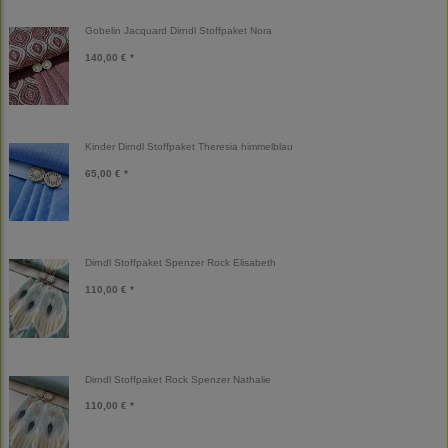
Gobelin Jacquard Dirndl Stoffpaket Nora
140,00 € *
Kinder Dirndl Stoffpaket Theresia himmelblau
65,00 € *
Dirndl Stoffpaket Spenzer Rock Elisabeth
110,00 € *
Dirndl Stoffpaket Rock Spenzer Nathalie
110,00 € *