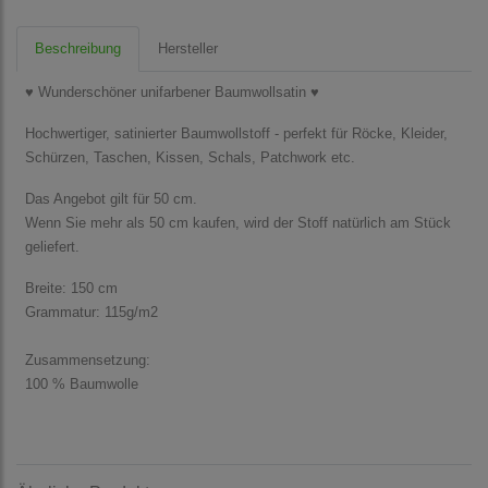
Beschreibung
Hersteller
♥ Wunderschöner unifarbener Baumwollsatin ♥
Hochwertiger, satinierter Baumwollstoff - perfekt für Röcke, Kleider,
Schürzen, Taschen, Kissen, Schals, Patchwork etc.
Das Angebot gilt für 50 cm.
Wenn Sie mehr als 50 cm kaufen, wird der Stoff natürlich am Stück
geliefert.
Breite: 150 cm
Grammatur: 115g/m2
Zusammensetzung:
100 % Baumwolle