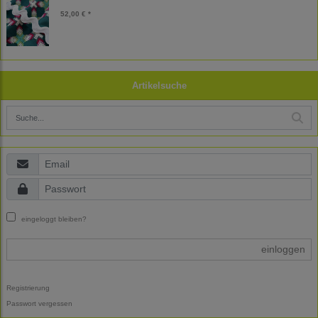
52,00 € *
Artikelsuche
eingeloggt bleiben?
einloggen
Registrierung
Passwort vergessen