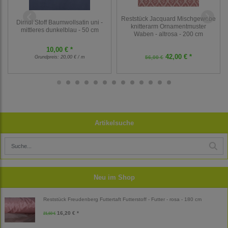
Reststück Jacquard Mischgewebe
Dirndl Stoff Baumwollsatin uni -
knitterarm Ornamentmuster
mittleres dunkelblau - 50 cm
Waben - altrosa - 200 cm
10,00 € *
42,00 € *
Grundpreis:
20,00 € / m
56,00 €
Artikelsuche
Neu im Shop
Reststück Freudenberg Futtertaft Futterstoff - Futter - rosa - 180 cm
16,20 € *
21,60 €