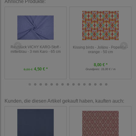
Ähnliche Produkte:
Reststück VICHY KARO-Stoff -
Kissing birds - Jolijou - Popeline -
mittelblau - 3 mm Karo - 65 cm
orange - 50 cm
8,00 € *
4,50 € *
9,00 €
Grundpreis:
16,00 € / m
Kunden, die diesen Artikel gekauft haben, kauften auch: