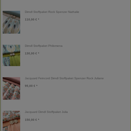
Dirndl Stoffpaket Rock Spenzer Nathalie
110,00 € *
Dirndl Stoffpaket Philomena
130,00 € *
Jacquard Feincord Dirndl Stoffpaket Spenzer Rock Juliane
95,00 € *
Jacquard Dirndl Stoffpaket Julia
150,00 € *