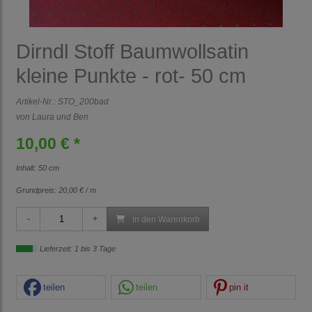
Dirndl Stoff Baumwollsatin
kleine Punkte - rot- 50 cm
Artikel-Nr.:
STO_200bad
von Laura und Ben
10,00 € *
Inhalt: 50 cm
Grundpreis:
20,00 € / m
in den Warenkorb
Lieferzeit: 1 bis 3 Tage
teilen
teilen
pin it