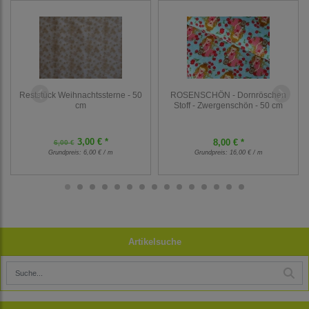
Reststück Weihnachtssterne - 50
ROSENSCHÖN - Dornröschen
cm
Stoff - Zwergenschön - 50 cm
3,00 € *
8,00 € *
6,00 €
Grundpreis:
6,00 € / m
Grundpreis:
16,00 € / m
Artikelsuche