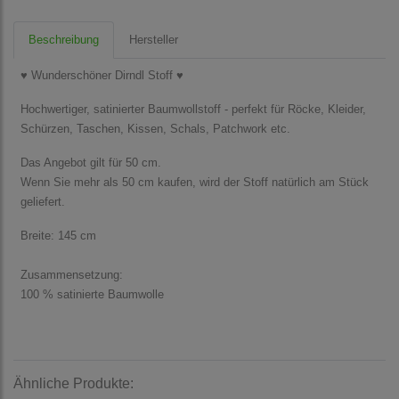
Beschreibung
Hersteller
♥ Wunderschöner Dirndl Stoff ♥
Hochwertiger, satinierter Baumwollstoff - perfekt für Röcke, Kleider,
Schürzen, Taschen, Kissen, Schals, Patchwork etc.
Das Angebot gilt für 50 cm.
Wenn Sie mehr als 50 cm kaufen, wird der Stoff natürlich am Stück
geliefert.
Breite: 145 cm
Zusammensetzung:
100 % satinierte Baumwolle
Ähnliche Produkte: