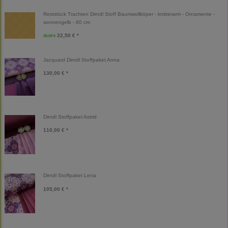
Reststück Trachten Dirndl Stoff Baumwollköper - knitterarm - Ornamente -
sonnengelb - 60 cm
22,50 € *
25,00 €
Jacquard Dirndl Stoffpaket Anna
130,00 € *
Dirndl Stoffpaket Astrid
110,00 € *
Dirndl Stoffpaket Lena
105,00 € *