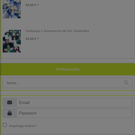
52,00 € *
Stoffpaket 1 Sommerrock mit XXL Zackenlitze
52,00 € *
Artikelsuche
eingeloggt bleiben?