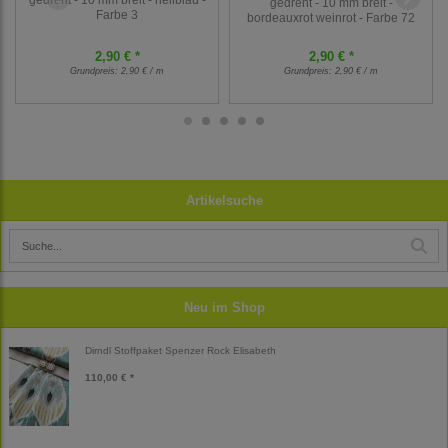
gedreht - 10 mm breit -
Farbe 3
bordeauxrot weinrot - Farbe 72
2,90 € *
2,90 € *
Grundpreis:
2,90 € / m
Grundpreis:
2,90 € / m
Artikelsuche
Neu im Shop
Dirndl Stoffpaket Spenzer Rock Elisabeth
110,00 € *