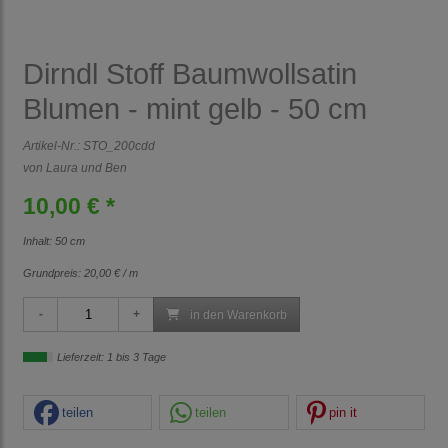
Dirndl Stoff Baumwollsatin
Blumen - mint gelb - 50 cm
Artikel-Nr.:
STO_200cdd
von Laura und Ben
10,00 € *
Inhalt: 50 cm
Grundpreis:
20,00 € / m
in den Warenkorb
Lieferzeit: 1 bis 3 Tage
teilen
teilen
pin it