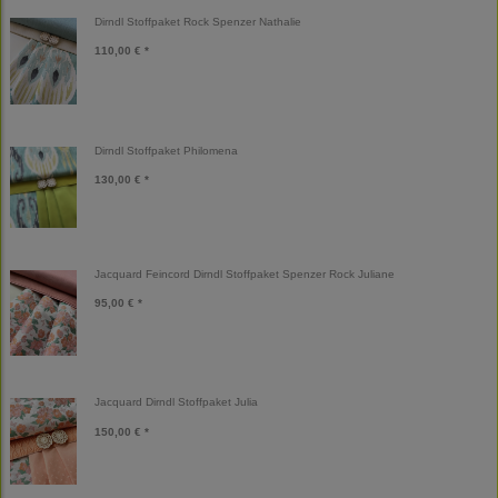
Dirndl Stoffpaket Rock Spenzer Nathalie
110,00 € *
Dirndl Stoffpaket Philomena
130,00 € *
Jacquard Feincord Dirndl Stoffpaket Spenzer Rock Juliane
95,00 € *
Jacquard Dirndl Stoffpaket Julia
150,00 € *