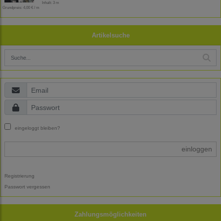
Inhalt: 3 m
Grundpreis:
4,00 € / m
Artikelsuche
eingeloggt bleiben?
einloggen
Registrierung
Passwort vergessen
Zahlungsmöglichkeiten