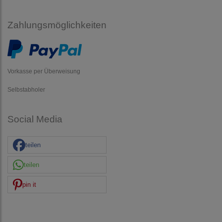
Zahlungsmöglichkeiten
Vorkasse per Überweisung
Selbstabholer
Social Media
teilen
teilen
pin it