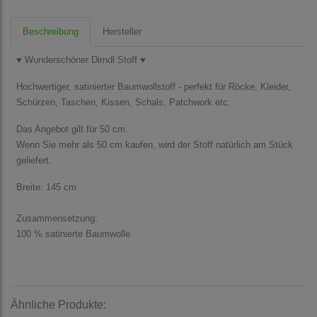
Beschreibung
Hersteller
♥ Wunderschöner Dirndl Stoff ♥
Hochwertiger, satinierter Baumwollstoff - perfekt für Röcke, Kleider,
Schürzen, Taschen, Kissen, Schals, Patchwork etc.
Das Angebot gilt für 50 cm.
Wenn Sie mehr als 50 cm kaufen, wird der Stoff natürlich am Stück
geliefert.
Breite: 145 cm
Zusammensetzung:
100 % satinierte Baumwolle
Ähnliche Produkte: