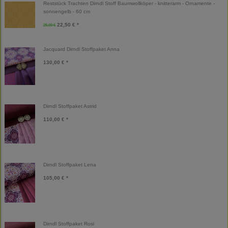
Reststück Trachten Dirndl Stoff Baumwollköper - knitterarm - Ornamente -
sonnengelb - 60 cm
22,50 € *
25,00 €
Jacquard Dirndl Stoffpaket Anna
130,00 € *
Dirndl Stoffpaket Astrid
110,00 € *
Dirndl Stoffpaket Lena
105,00 € *
Dirndl Stoffpaket Rosi