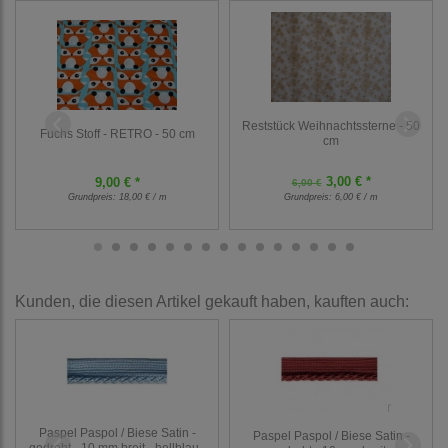
Reststück Weihnachtssterne - 50
Fuchs Stoff - RETRO - 50 cm
cm
3,00 € *
9,00 € *
6,00 €
Grundpreis:
18,00 € / m
Grundpreis:
6,00 € / m
Kunden, die diesen Artikel gekauft haben, kauften auch:
Paspel Paspol / Biese Satin -
Paspel Paspol / Biese Satin -
gedreht - 10 mm breit - hellblau -