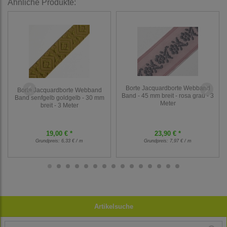
Ähnliche Produkte:
Borte Jacquardborte Webband
Borte Jacquardborte Webband
Band - 45 mm breit - rosa grau - 3
Band senfgelb goldgelb - 30 mm
Meter
breit - 3 Meter
19,00 € *
23,90 € *
Grundpreis:
6,33 € / m
Grundpreis:
7,97 € / m
Artikelsuche