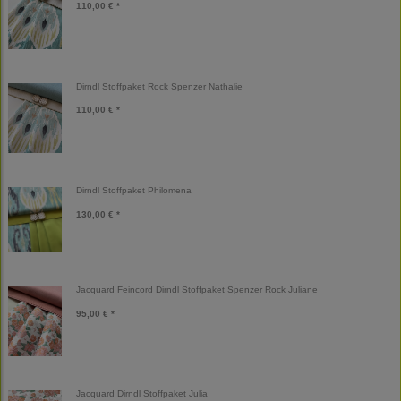
110,00 € *
Dirndl Stoffpaket Rock Spenzer Nathalie
110,00 € *
Dirndl Stoffpaket Philomena
130,00 € *
Jacquard Feincord Dirndl Stoffpaket Spenzer Rock Juliane
95,00 € *
Jacquard Dirndl Stoffpaket Julia