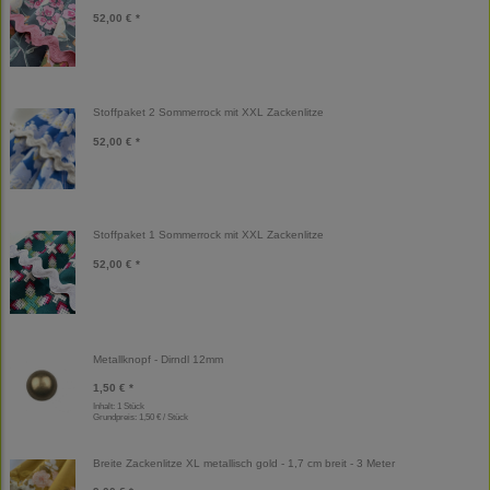
52,00 € *
Stoffpaket 2 Sommerrock mit XXL Zackenlitze
52,00 € *
Stoffpaket 1 Sommerrock mit XXL Zackenlitze
52,00 € *
Metallknopf - Dirndl 12mm
1,50 € *
Inhalt: 1 Stück
Grundpreis:
1,50 € / Stück
Breite Zackenlitze XL metallisch gold - 1,7 cm breit - 3 Meter