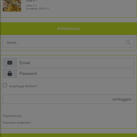
9,00 € *
Inhalt: 3 m
Grundpreis:
3,00 € / m
Artikelsuche
eingeloggt bleiben?
einloggen
Registrierung
Passwort vergessen