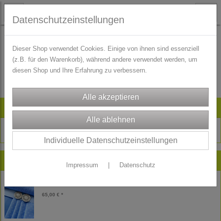
Datenschutzeinstellungen
Dieser Shop verwendet Cookies. Einige von ihnen sind essenziell
(z.B. für den Warenkorb), während andere verwendet werden, um
Es wurden leider keine Produkte gefunden.
diesen Shop und Ihre Erfahrung zu verbessern.
Artikelsuche
Individuelle Datenschutzeinstellungen
Neu im Shop
Impressum
|
Datenschutz
Kinder Dirndl Stoffpaket Theresia himmelblau
65,00 € *