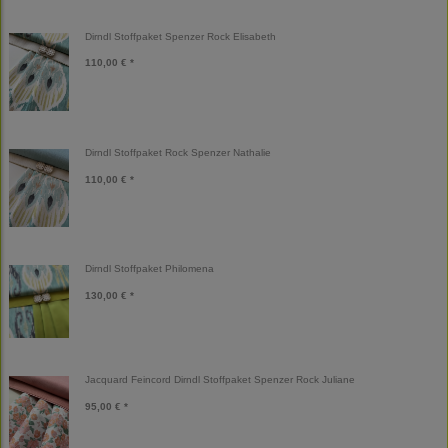
Dirndl Stoffpaket Spenzer Rock Elisabeth
110,00 € *
Dirndl Stoffpaket Rock Spenzer Nathalie
110,00 € *
Dirndl Stoffpaket Philomena
130,00 € *
Jacquard Feincord Dirndl Stoffpaket Spenzer Rock Juliane
95,00 € *