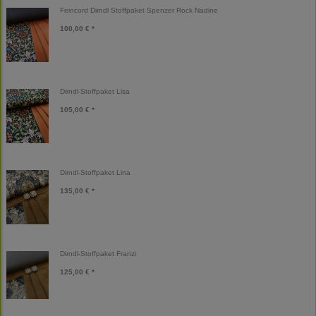
Feincord Dirndl Stoffpaket Spenzer Rock Nadine
100,00 € *
Dirndl-Stoffpaket Lisa
105,00 € *
Dirndl-Stoffpaket Lina
135,00 € *
Dirndl-Stoffpaket Franzi
125,00 € *