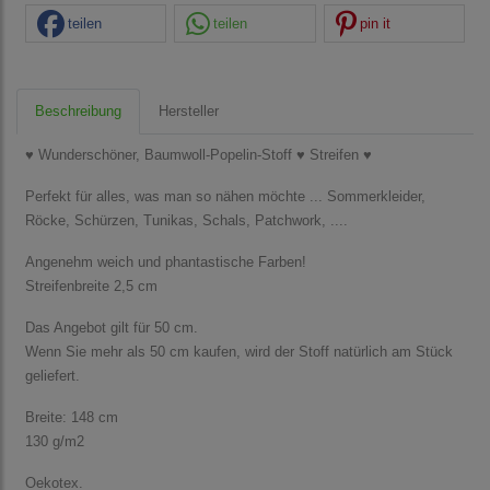
teilen
teilen
pin it
Beschreibung
Hersteller
♥ Wunderschöner, Baumwoll-Popelin-Stoff ♥ Streifen ♥
Perfekt für alles, was man so nähen möchte ... Sommerkleider,
Röcke, Schürzen, Tunikas, Schals, Patchwork, ....
Angenehm weich und phantastische Farben!
Streifenbreite 2,5 cm
Das Angebot gilt für 50 cm.
Wenn Sie mehr als 50 cm kaufen, wird der Stoff natürlich am Stück
geliefert.
Breite: 148 cm
130 g/m2
Oekotex.