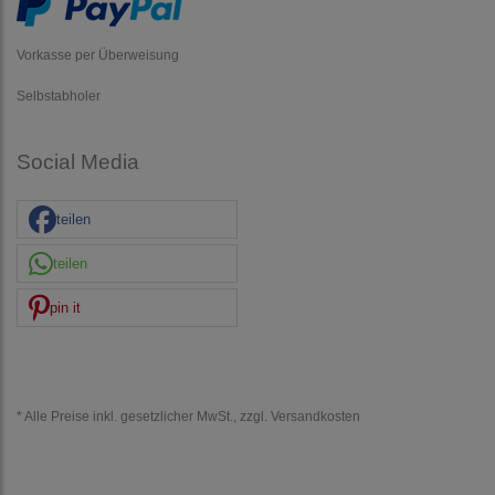
Vorkasse per Überweisung
Selbstabholer
Social Media
teilen
teilen
pin it
* Alle Preise inkl. gesetzlicher MwSt., zzgl.
Versandkosten