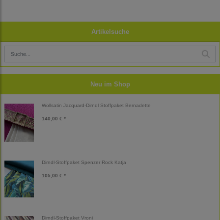
Artikelsuche
Neu im Shop
Wollsatin Jacquard-Dirndl Stoffpaket Bernadette
140,00 € *
Dirndl-Stoffpaket Spenzer Rock Katja
105,00 € *
Dirndl-Stoffpaket Vroni