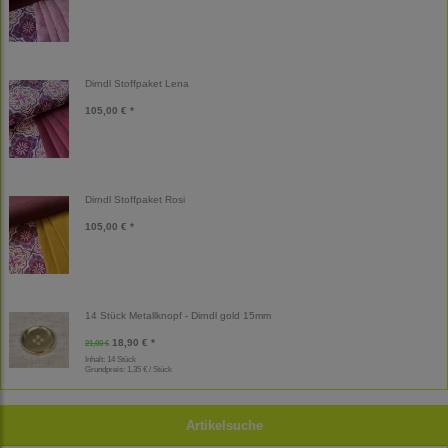
Dirndl Stoffpaket Lena
105,00 € *
Dirndl Stoffpaket Rosi
105,00 € *
14 Stück Metallknopf - Dirndl gold 15mm
18,90 € *
21,00 €
Inhalt: 14 Stück
Grundpreis:
1,35 € / Stück
Artikelsuche