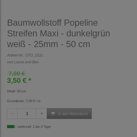
Baumwollstoff Popeline
Streifen Maxi - dunkelgrün
weiß - 25mm - 50 cm
Artikel-Nr.:
STO_252c
von Laura und Ben
7,00 €
3,50 € *
Inhalt: 50 cm
Grundpreis:
7,00 € / m
in den Warenkorb
Lieferzeit: 1 bis 3 Tage