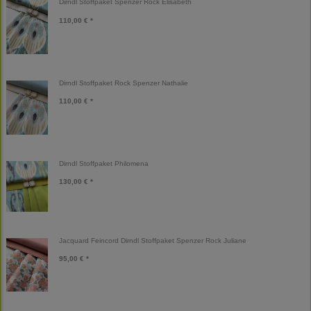
Dirndl Stoffpaket Spenzer Rock Elisabeth
110,00 € *
Dirndl Stoffpaket Rock Spenzer Nathalie
110,00 € *
Dirndl Stoffpaket Philomena
130,00 € *
Jacquard Feincord Dirndl Stoffpaket Spenzer Rock Juliane
95,00 € *