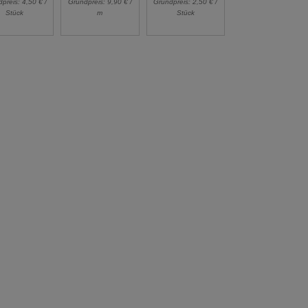
dpreis:
4,50 € /
Grundpreis:
9,90 € /
Grundpreis:
2,50 € /
Stück
m
Stück