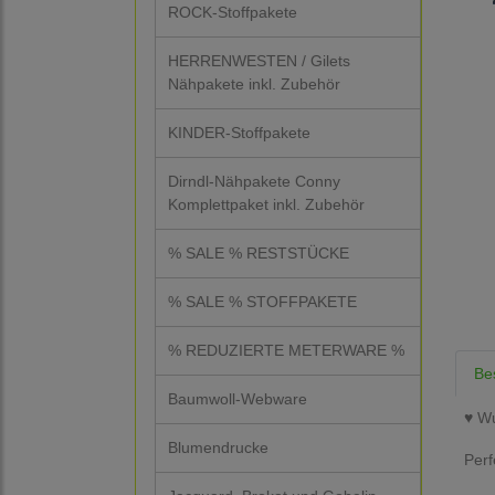
ROCK-Stoffpakete
HERRENWESTEN / Gilets
Nähpakete inkl. Zubehör
KINDER-Stoffpakete
Dirndl-Nähpakete Conny
Komplettpaket inkl. Zubehör
% SALE % RESTSTÜCKE
% SALE % STOFFPAKETE
% REDUZIERTE METERWARE %
Be
Baumwoll-Webware
♥ Wu
Blumendrucke
Perf