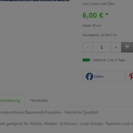
von Laura und Ben
6,00 € *
Inhalt: 50 cm
Grundpreis:
12,00 € / m
Lieferzeit: 1 bis 3 Tage
teilen
schreibung
Hersteller
nderschöne Baumwoll-Popeline - Herrliche Qualität!
ekt geeignet für Röcke, Kleider, Schürzen, Loop-Schals, Taschen und v