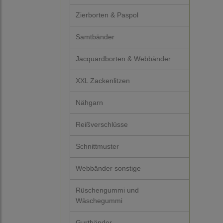
Zierborten & Paspol
Samtbänder
Jacquardborten & Webbänder
XXL Zackenlitzen
Nähgarn
Reißverschlüsse
Schnittmuster
Webbänder sonstige
Rüschengummi und
Wäschegummi
Gurtbänder