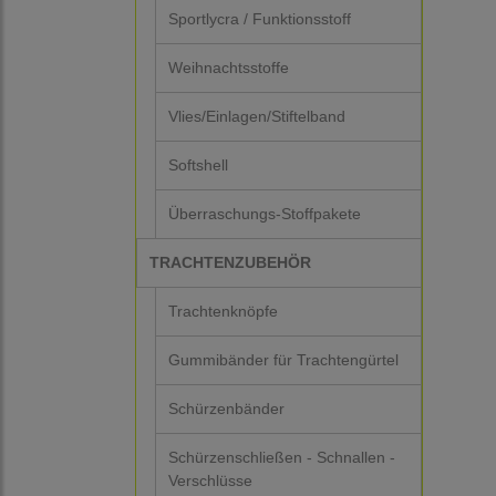
Sportlycra / Funktionsstoff
Weihnachtsstoffe
Vlies/Einlagen/Stiftelband
Softshell
Überraschungs-Stoffpakete
TRACHTENZUBEHÖR
Trachtenknöpfe
Gummibänder für Trachtengürtel
Schürzenbänder
Schürzenschließen - Schnallen -
Verschlüsse