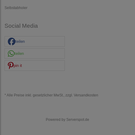
Selbstabholer
Social Media
teilen
teilen
pin it
* Alle Preise inkl. gesetzlicher MwSt., zzgl.
Versandkosten
Powered by
Serverspot.de