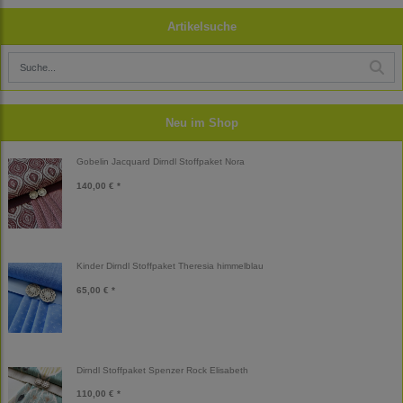
Artikelsuche
Neu im Shop
Gobelin Jacquard Dirndl Stoffpaket Nora
140,00 € *
Kinder Dirndl Stoffpaket Theresia himmelblau
65,00 € *
Dirndl Stoffpaket Spenzer Rock Elisabeth
110,00 € *