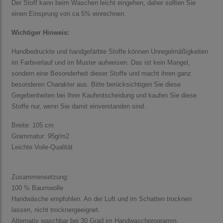
Der Stoff kann beim Waschen leicht eingehen, daher sollten Sie
einen Einsprung von ca 5% einrechnen.
Wichtiger Hinweis:
Handbedruckte und handgefärbte Stoffe können Unregelmäßigkeiten
im Farbverlauf und im Muster aufweisen. Das ist kein Mangel,
sondern eine Besonderheit dieser Stoffe und macht ihren ganz
besonderen Charakter aus. Bitte berücksichtigen Sie diese
Gegebenheiten bei Ihrer Kaufentscheidung und kaufen Sie diese
Stoffe nur, wenn Sie damit einverstanden sind.
Breite: 105 cm
Grammatur: 95g/m2
Leichte Voile-Qualität
Zusammensetzung:
100 % Baumwolle
Handwäsche empfohlen. An der Luft und im Schatten trocknen
lassen, nicht trocknergeeignet.
Alternativ waschbar bei 30 Grad im Handwaschprogramm.