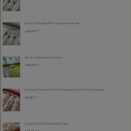
Dirndl Stoffpaket Rock Spenzer Nathalie
110,00 € *
Dirndl Stoffpaket Philomena
130,00 € *
Jacquard Feincord Dirndl Stoffpaket Spenzer Rock Juliane
95,00 € *
Jacquard Dirndl Stoffpaket Julia