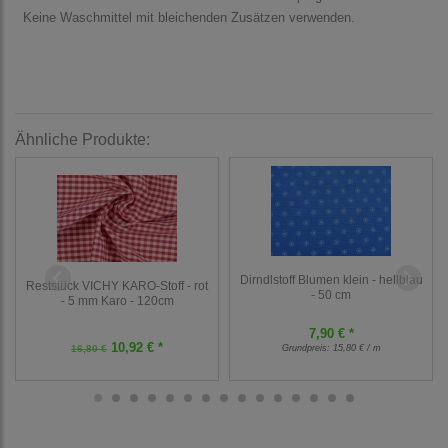
Keine Waschmittel mit bleichenden Zusätzen verwenden.
Ähnliche Produkte:
Dirndlstoff Blumen klein - hellblau
Reststück VICHY KARO-Stoff - rot
- 50 cm
- 5 mm Karo - 120cm
7,90 € *
10,92 € *
16,80 €
Grundpreis:
15,80 € / m