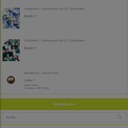
Stoffpaket 2 Sommerrock mit XXL Zackenlitze
52,00 € *
Stoffpaket 1 Sommerrock mit XXL Zackenlitze
52,00 € *
Metallknopf - Dirndl 12mm
1,50 € *
Inhalt: 1 Stück
Grundpreis:
1,50 € / Stück
Artikelsuche