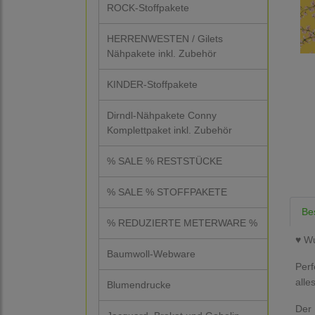
ROCK-Stoffpakete
HERRENWESTEN / Gilets
Nähpakete inkl. Zubehör
KINDER-Stoffpakete
Dirndl-Nähpakete Conny
Komplettpaket inkl. Zubehör
% SALE % RESTSTÜCKE
% SALE % STOFFPAKETE
Be
% REDUZIERTE METERWARE %
♥ W
Baumwoll-Webware
Perf
alle
Blumendrucke
Der 