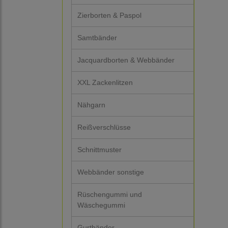
Zierborten & Paspol
Samtbänder
Jacquardborten & Webbänder
XXL Zackenlitzen
Nähgarn
Reißverschlüsse
Schnittmuster
Webbänder sonstige
Rüschengummi und
Wäschegummi
Gurtbänder