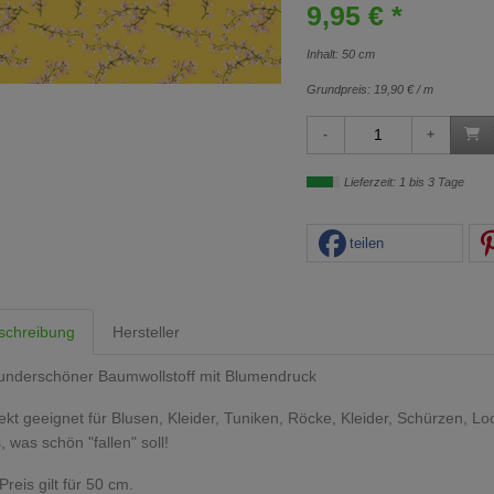
9,95 € *
Inhalt: 50 cm
Grundpreis:
19,90 € / m
Lieferzeit: 1 bis 3 Tage
teilen
schreibung
Hersteller
underschöner Baumwollstoff mit Blumendruck
ekt geeignet für Blusen, Kleider, Tuniken, Röcke, Kleider, Schürzen, L
s, was schön "fallen" soll!
Preis gilt für 50 cm.