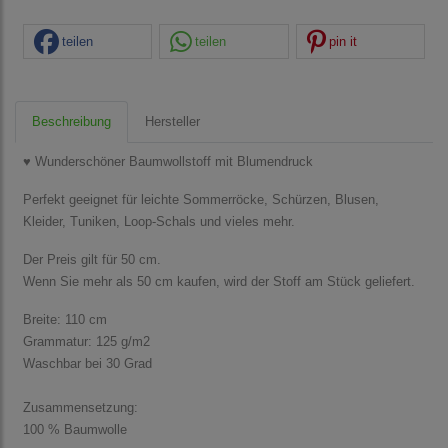
teilen
teilen
pin it
Beschreibung
Hersteller
♥ Wunderschöner Baumwollstoff mit Blumendruck
Perfekt geeignet für leichte Sommerröcke, Schürzen, Blusen,
Kleider, Tuniken, Loop-Schals und vieles mehr.
Der Preis gilt für 50 cm.
Wenn Sie mehr als 50 cm kaufen, wird der Stoff am Stück geliefert.
Breite: 110 cm
Grammatur: 125 g/m2
Waschbar bei 30 Grad
Zusammensetzung:
100 % Baumwolle