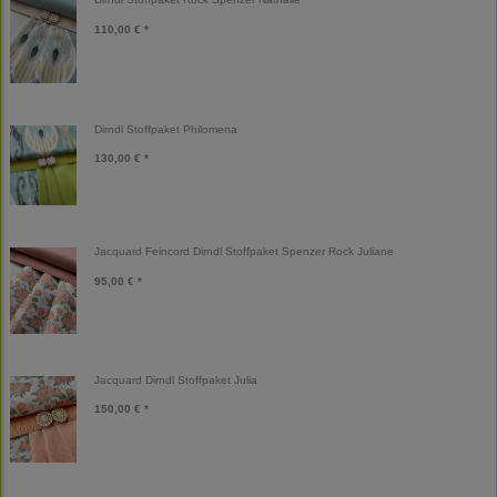
110,00 € *
Dirndl Stoffpaket Philomena
130,00 € *
Jacquard Feincord Dirndl Stoffpaket Spenzer Rock Juliane
95,00 € *
Jacquard Dirndl Stoffpaket Julia
150,00 € *