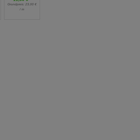
Grundpreis:
19,90 €
Grundpreis:
23,00 €
Grundpreis:
19,90 €
/ m
/ m
/ m