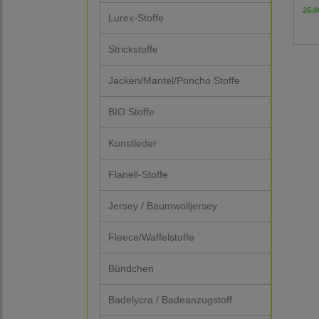
25,0
Lurex-Stoffe
Strickstoffe
Jacken/Mantel/Poncho Stoffe
BIO Stoffe
Kunstleder
Flanell-Stoffe
Jersey / Baumwolljersey
Fleece/Waffelstoffe
Bündchen
Badelycra / Badeanzugstoff