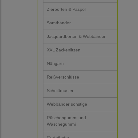
Zierborten & Paspol
Samtbänder
Jacquardborten & Webbänder
XXL Zackenlitzen
Nähgarn
Reißverschlüsse
Schnittmuster
Webbänder sonstige
Rüschengummi und
Wäschegummi
Gurtbänder