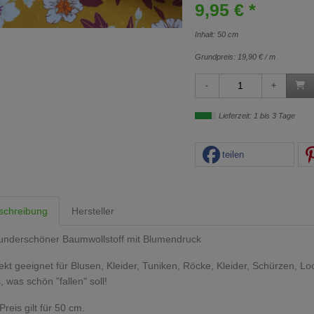
9,95 € *
Inhalt: 50 cm
Grundpreis:
19,90 € / m
Lieferzeit: 1 bis 3 Tage
teilen
schreibung
Hersteller
underschöner Baumwollstoff mit Blumendruck
ekt geeignet für Blusen, Kleider, Tuniken, Röcke, Kleider, Schürzen, L
s, was schön "fallen" soll!
Preis gilt für 50 cm.