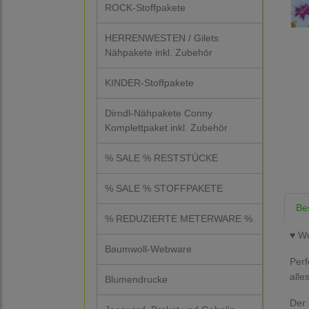
ROCK-Stoffpakete
HERRENWESTEN / Gilets
Nähpakete inkl. Zubehör
KINDER-Stoffpakete
Dirndl-Nähpakete Conny
Komplettpaket inkl. Zubehör
% SALE % RESTSTÜCKE
% SALE % STOFFPAKETE
Be
% REDUZIERTE METERWARE %
♥ W
Baumwoll-Webware
Perf
alle
Blumendrucke
Der 