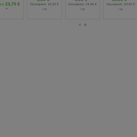
23,75 €
Grundpreis:
19,90 €
Grundpreis:
23,00 €
0 €
Grundpreis:
16,00 €
*
/ m
/ m
/ m