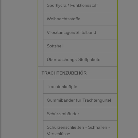
Sportlycra / Funktionsstoff
Weihnachtsstoffe
Vlies/Einlagen/Stiftelband
Softshell
Überraschungs-Stoffpakete
TRACHTENZUBEHÖR
Trachtenknöpfe
Gummibänder für Trachtengürtel
Schürzenbänder
Schürzenschließen - Schnallen -
Verschlüsse