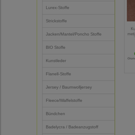
Lurex-Stoffe
Strickstoffe
Ku
Jacken/Mantel/Poncho Stoffe
meta
BIO Stoffe
Grun
Kunstleder
Flanell-Stoffe
Jersey / Baumwolljersey
Fleece/Waffelstoffe
Bündchen
Badelycra / Badeanzugstoff