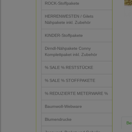
ROCK-Stoffpakete
HERRENWESTEN / Gilets
Nähpakete inkl. Zubehör
KINDER-Stoffpakete
Dirndl-Nähpakete Conny
Komplettpaket inkl. Zubehör
% SALE % RESTSTÜCKE
% SALE % STOFFPAKETE
% REDUZIERTE METERWARE %
Baumwoll-Webware
Blumendrucke
Be