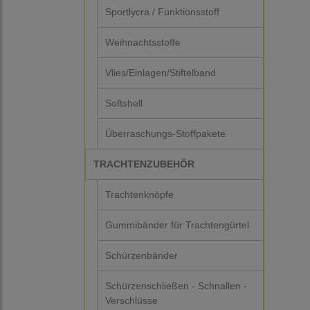
Sportlycra / Funktionsstoff
Weihnachtsstoffe
Vlies/Einlagen/Stiftelband
Softshell
Überraschungs-Stoffpakete
TRACHTENZUBEHÖR
Trachtenknöpfe
Gummibänder für Trachtengürtel
Schürzenbänder
Schürzenschließen - Schnallen -
Verschlüsse