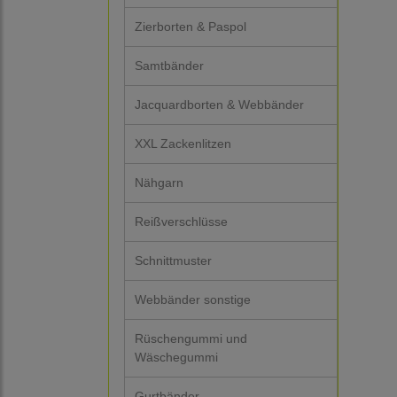
Zierborten & Paspol
Samtbänder
Jacquardborten & Webbänder
XXL Zackenlitzen
Nähgarn
Reißverschlüsse
Schnittmuster
Webbänder sonstige
Rüschengummi und
Wäschegummi
Gurtbänder