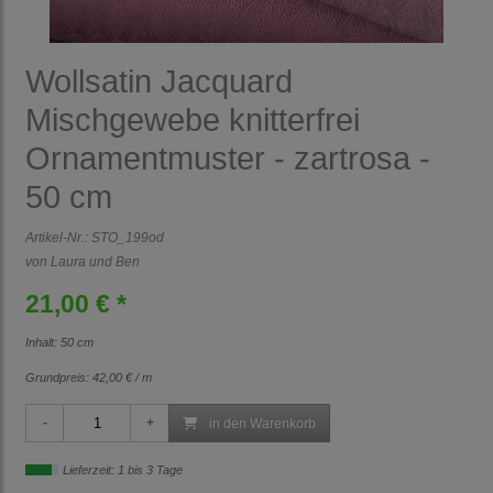
Wollsatin Jacquard
Mischgewebe knitterfrei
Ornamentmuster - zartrosa -
50 cm
Artikel-Nr.:
STO_199od
von Laura und Ben
21,00 € *
Inhalt: 50 cm
Grundpreis:
42,00 € / m
in den Warenkorb
Lieferzeit: 1 bis 3 Tage