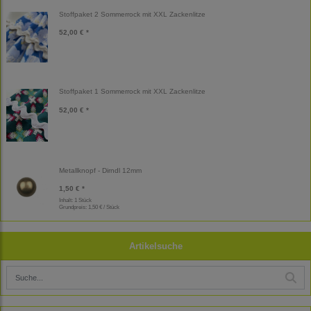
Stoffpaket 2 Sommerrock mit XXL Zackenlitze
52,00 € *
Stoffpaket 1 Sommerrock mit XXL Zackenlitze
52,00 € *
Metallknopf - Dirndl 12mm
1,50 € *
Inhalt: 1 Stück
Grundpreis:
1,50 € / Stück
Artikelsuche