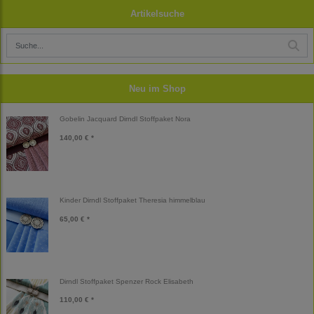
Artikelsuche
Neu im Shop
Gobelin Jacquard Dirndl Stoffpaket Nora
140,00 € *
Kinder Dirndl Stoffpaket Theresia himmelblau
65,00 € *
Dirndl Stoffpaket Spenzer Rock Elisabeth
110,00 € *