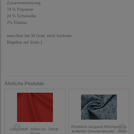
Zusammensetzung:
74 % Polyester
24 % Schurwolle
2% Elastan
waschbar bei 30 Grad, nicht trocknen
Bügelbar auf Stufe 1
Ähnliche Produkte:
Reststück Jacquard Mischgewebe
Leinenstoff - helles rot - Dirndl -
knitterfrei Ornamentmuster - türkis
50 cm