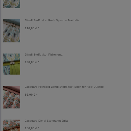
Dirndl Stoffpaket Rock Spenzer Nathalie
110,00 € *
Dirndl Stoffpaket Philomena
130,00 € *
Jacquard Feincord Dirndl Stoffpaket Spenzer Rock Juliane
95,00 € *
Jacquard Dirndl Stoffpaket Julia
150,00 € *