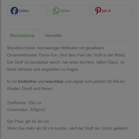
teilen
teilen
pin it
Beschreibung
Hersteller
Wunderschöner, hochwertiger Wollsatin mit gewebtem
Ornamentmuster Ton-in-Ton. (Auf dem Foto der Stoff in der Mitte)
Der Stoff ist wunderbar weich, hat einen leichten, edlen Glanz, ist
leicht dehnbar und angenehm zu tragen.
Er ist
knitterfrei
und
waschbar
und eignet sich perfekt für Röcke,
Kleider, Dirndl und
Hosen.
Stoffbreite: 150 cm
Grammatur: 310g/m2
Der Preis gilt für 50 cm.
Wenn Sie mehr als 50 cm kaufen, wird der Stoff am Stück geliefert.