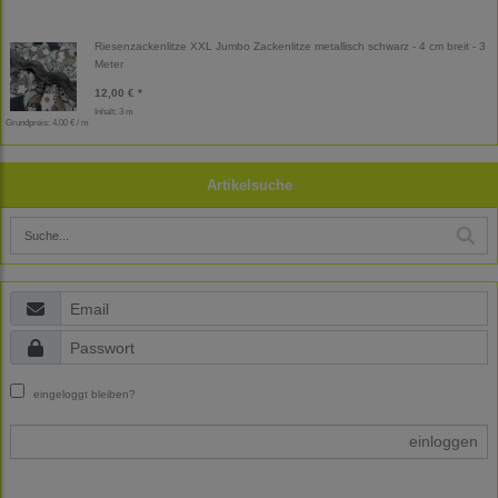
Riesenzackenlitze XXL Jumbo Zackenlitze metallisch schwarz - 4 cm breit - 3
Meter
12,00 € *
Inhalt: 3 m
Grundpreis:
4,00 € / m
Artikelsuche
eingeloggt bleiben?
einloggen