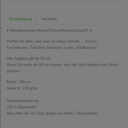
Beschreibung
Hersteller
♥ Wunderschöner Herbst/Winter/Weihnachtsstoff ♥
Perfekt für alles, was man so nähen möchte ... Kissen,
Tischdecken, Taschen, Schürzen, Loops, Kleidung etc.
Das Angebot gilt für 50 cm.
Wenn Sie mehr als 50 cm kaufen, wird der Stoff natürlich am Stück
geliefert.
Breite: 148 cm
Gewicht: 130 g/qm
Zusammensetzung:
100 % Baumwolle
Waschbar bei 30 Grad, bügeln auf Stufe 2 (Baumwolle)