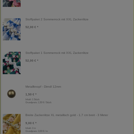
Stoffpaket 2 Sommerrock mit XXL Zackenlitze
52,00 € *
Stoffpaket 1 Sommerrock mit XXL Zackenlitze
52,00 € *
Metallknopf - Dirndl 12mm
1,50 € *
Inhalt: 1 Stück
Grundpreis:
1,50 € / Stück
Breite Zackenlitze XL metallisch gold - 1,7 cm breit - 3 Meter
9,00 € *
Inhalt: 3 m
Grundpreis:
3,00 € / m