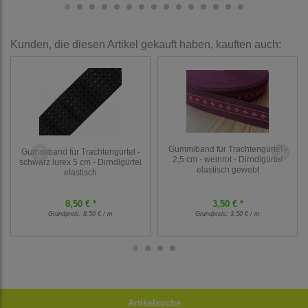
Kunden, die diesen Artikel gekauft haben, kauften auch:
Gummiband für Trachtengürtel -
Gummiband für Trachtengürtel -
2,5 cm - weinrot - Dirndlgürtel
schwarz lurex 5 cm - Dirndlgürtel
elastisch gewebt
elastisch
8,50 € *
3,50 € *
Grundpreis:
8,50 € / m
Grundpreis:
3,50 € / m
Artikelsuche