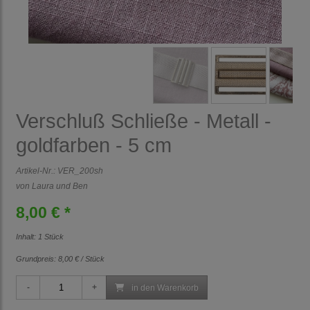
Verschluß Schließe - Metall -
goldfarben - 5 cm
Artikel-Nr.:
VER_200sh
von Laura und Ben
8,00 € *
Inhalt: 1 Stück
Grundpreis:
8,00 € / Stück
in den Warenkorb