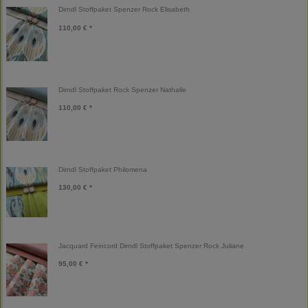
Dirndl Stoffpaket Spenzer Rock Elisabeth
110,00 € *
Dirndl Stoffpaket Rock Spenzer Nathalie
110,00 € *
Dirndl Stoffpaket Philomena
130,00 € *
Jacquard Feincord Dirndl Stoffpaket Spenzer Rock Juliane
95,00 € *