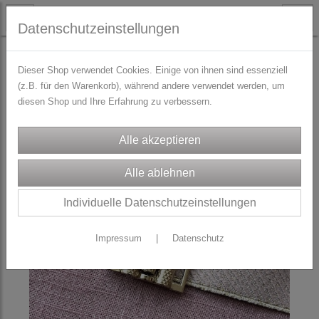
Datenschutzeinstellungen
TRACHTENZUBEHÖR
Schürzenschließen - Schnallen - Verschlüsse
Dieser Shop verwendet Cookies. Einige von ihnen sind essenziell
(z.B. für den Warenkorb), während andere verwendet werden, um
diesen Shop und Ihre Erfahrung zu verbessern.
Individuelle Datenschutzeinstellungen
Impressum
|
Datenschutz