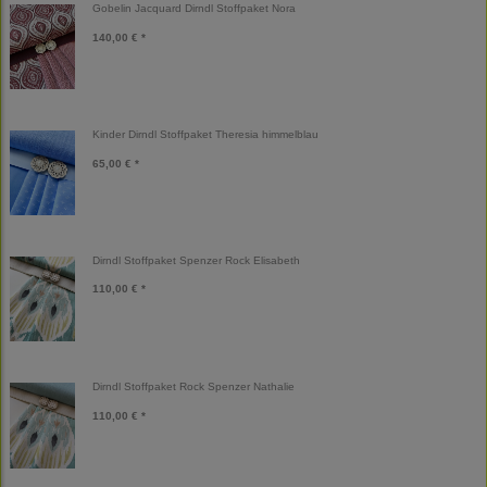
Gobelin Jacquard Dirndl Stoffpaket Nora
140,00 € *
Kinder Dirndl Stoffpaket Theresia himmelblau
65,00 € *
Dirndl Stoffpaket Spenzer Rock Elisabeth
110,00 € *
Dirndl Stoffpaket Rock Spenzer Nathalie
110,00 € *