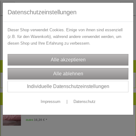
Datenschutzeinstellungen
Dieser Shop verwendet Cookies. Einige von ihnen sind essenziell
(z.B. für den Warenkorb), während andere verwendet werden, um
Es wurden leider keine Produkte gefunden.
diesen Shop und Ihre Erfahrung zu verbessern.
Artikelsuche
Individuelle Datenschutzeinstellungen
Neu im Shop
Impressum
|
Datenschutz
Reststück Freudenberg Futtertaft Futterstoff - Futter - rosa - 180 cm
16,20 € *
21,60 €