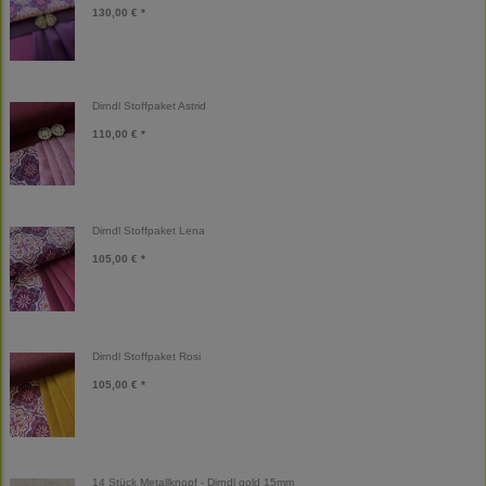
130,00 € *
Dirndl Stoffpaket Astrid
110,00 € *
Dirndl Stoffpaket Lena
105,00 € *
Dirndl Stoffpaket Rosi
105,00 € *
14 Stück Metallknopf - Dirndl gold 15mm