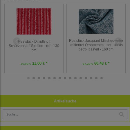
Reststück Jacquard Mischgewebe
Reststück Dirndlstoff
knitterfrei Ornamentmuster - türkis
Schürzenstoff Streifen - rot - 130
petrol pastell - 160 cm
cm
13,00 € *
60,48 € *
26,00 €
67,20 €
Artikelsuche