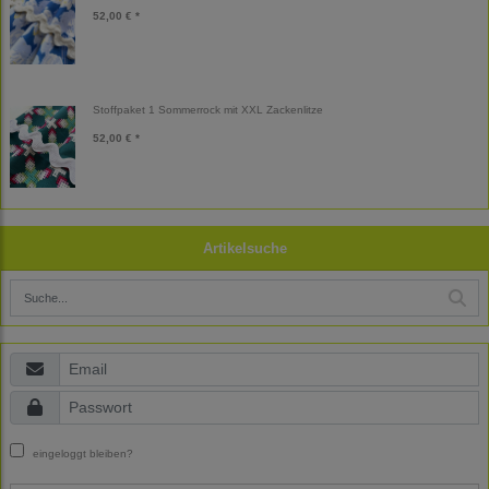
52,00 € *
Stoffpaket 1 Sommerrock mit XXL Zackenlitze
52,00 € *
Artikelsuche
eingeloggt bleiben?