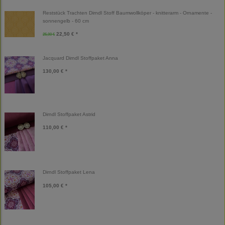
Reststück Trachten Dirndl Stoff Baumwollköper - knitterarm - Ornamente -
sonnengelb - 60 cm
22,50 € *
25,00 €
Jacquard Dirndl Stoffpaket Anna
130,00 € *
Dirndl Stoffpaket Astrid
110,00 € *
Dirndl Stoffpaket Lena
105,00 € *