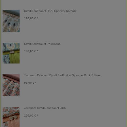
Dirndl Stoffpaket Rock Spenzer Nathalie
110,00 € *
Dirndl Stoffpaket Philomena
130,00 € *
Jacquard Feincord Dirndl Stoffpaket Spenzer Rock Juliane
95,00 € *
Jacquard Dirndl Stoffpaket Julia
150,00 € *