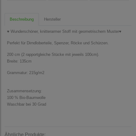
Beschreibung
Hersteller
♥ Wunderschöner, knitterarmer Stoff mit geometrischem Muster♥
Perfekt für Dirndloberteile, Spenzer, Röcke und Schürzen.
200 cm (2 rapportgleiche Stücke mit jeweils 100cm).
Breite: 135cm
Grammatur: 215g/m2
Zusammensetzung:
100 % Bio-Baumwolle
Waschbar bei 30 Grad
Ähnliche Produkte: