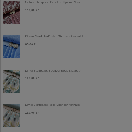
Gobelin Jacquard Dirndl Stoffpaket Nora
140,00 € *
Kinder Dirndl Stoffpaket Theresia himmelblau
65,00 € *
Dirndl Stoffpaket Spenzer Rock Elisabeth
110,00 € *
Dirndl Stoffpaket Rock Spenzer Nathalie
110,00 € *