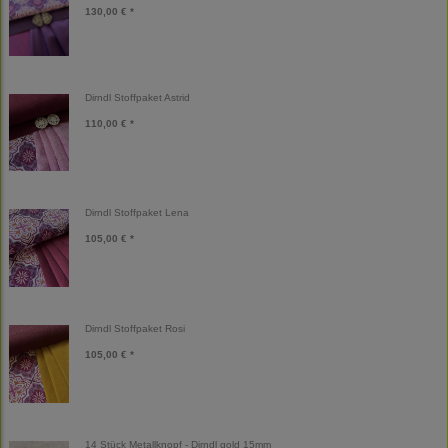
130,00 € *
Dirndl Stoffpaket Astrid
110,00 € *
Dirndl Stoffpaket Lena
105,00 € *
Dirndl Stoffpaket Rosi
105,00 € *
14 Stück Metallknopf - Dirndl gold 15mm