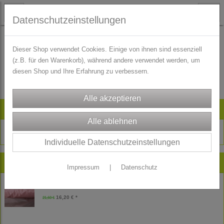
Datenschutzeinstellungen
Dieser Shop verwendet Cookies. Einige von ihnen sind essenziell
(z.B. für den Warenkorb), während andere verwendet werden, um
Es wurden leider keine Produkte gefunden.
diesen Shop und Ihre Erfahrung zu verbessern.
Artikelsuche
Individuelle Datenschutzeinstellungen
Neu im Shop
Impressum
|
Datenschutz
Reststück Freudenberg Futtertaft Futterstoff - Futter - rosa - 180 cm
16,20 € *
21,60 €