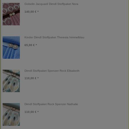
Gobelin Jacquard Dirndl Stoffpaket Nora
140,00 € *
Kinder Dirndl Stoffpaket Theresia himmelblau
65,00 € *
Dirndl Stoffpaket Spenzer Rock Elisabeth
110,00 € *
Dirndl Stoffpaket Rock Spenzer Nathalie
110,00 € *