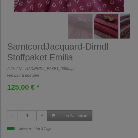
SamtcordJacquard-Dirndl
Stoffpaket Emilia
Artikel-Nr.:
AADIRNDL_PAKET_0000ajb
von Laura und Ben
125,00 € *
in den Warenkorb
Lieferzeit: 1 bis 3 Tage