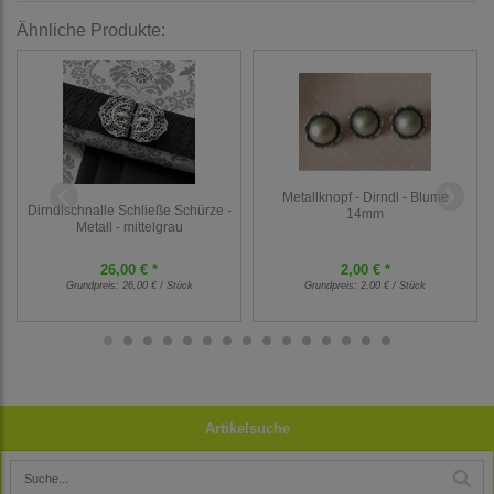
Ähnliche Produkte:
Metallknopf - Dirndl - Blume
Dirndlschnalle Schließe Schürze -
14mm
Metall - mittelgrau
26,00 € *
2,00 € *
Grundpreis:
26,00 € / Stück
Grundpreis:
2,00 € / Stück
Artikelsuche