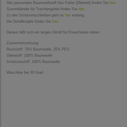
Den passenden Baumwollstoff fürs Futter (Oberteil) finden Sie
hier
.
Gummibänder für Trachtengürtel finden Sie
hier
.
Zu den Schürzenschließen geht es
hier
entlang.
Die Dirndlknöpfe finden Sie
hier
.
Daraus läßt sich ein langes Dirndl für Erwachsene nähen.
Zusammensetzung:
Rockstoff: 75% Baumwolle, 25% PES
Oberstoff: 100% Baumwolle
Schürzenstoff: 100% Baumwolle
Waschbar bei 30 Grad