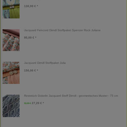
130,00 € *
Jacquard Feincord Dirndl Stoffpaket Spenzer Rock Juliane
95,00 € *
Jacquard Dirndl Stoffpaket Julia
150,00 € *
Reststück Gobelin Jacquard Stoff Dirndl - geometrisches Muster - 75 cm
27,20 € *
32,00 €