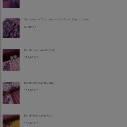
Sommerrock Trachtenrock mit Gummibund - beere
40,00 € *
Dirndl Stoffpaket Astrid
110,00 € *
Dirndl Stoffpaket Lena
105,00 € *
Dirndl Stoffpaket Rosi
105,00 € *