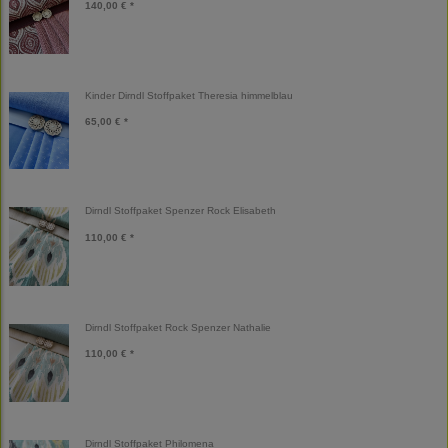
140,00 € *
Kinder Dirndl Stoffpaket Theresia himmelblau
65,00 € *
Dirndl Stoffpaket Spenzer Rock Elisabeth
110,00 € *
Dirndl Stoffpaket Rock Spenzer Nathalie
110,00 € *
Dirndl Stoffpaket Philomena