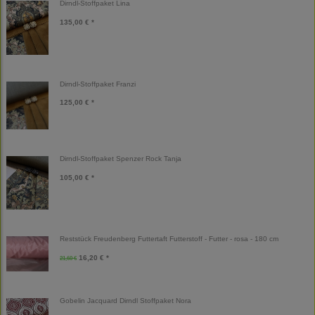
Dirndl-Stoffpaket Lina
135,00 € *
Dirndl-Stoffpaket Franzi
125,00 € *
Dirndl-Stoffpaket Spenzer Rock Tanja
105,00 € *
Reststück Freudenberg Futtertaft Futterstoff - Futter - rosa - 180 cm
16,20 € *
21,60 €
Gobelin Jacquard Dirndl Stoffpaket Nora