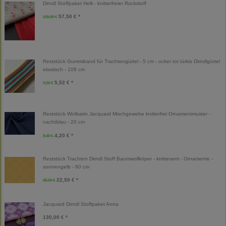
Dirndl Stoffpaket Helli - knitterfreier Rockstoff
57,50 € *
115,00 €
Reststück Gummiband für Trachtengürtel - 5 cm - ocker rot türkis Dirndlgürtel
elastisch - 108 cm
5,52 € *
9,20 €
Reststück Wollsatin Jacquard Mischgewebe knitterfrei Ornamentmuster -
nachtblau - 20 cm
4,20 € *
8,40 €
Reststück Trachten Dirndl Stoff Baumwollköper - knitterarm - Ornamente -
sonnengelb - 60 cm
22,50 € *
25,00 €
Jacquard Dirndl Stoffpaket Anna
130,00 € *