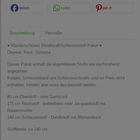
teilen
teilen
pin it
Beschreibung
Hersteller
♥ Wunderschönes Dirndlstoff/Schürzenstoff Paket ♥
Oberteil, Rock, Schürze
Dieses Paket enthält die abgebildeten Stoffe wie nachstehend
angegeben.
Knöpfe, Schürzenband und Schürzenschnalle sind im Preis nicht
enthalten, können aber extra dazubestellt werden.
80 cm Oberstoff - roter Samtcord
175 cm Rockstoff - knitterfreier roter Jacquardstoff mit
Rautenmuster
140 cm Schürzenstoff - Dirndlstoff mit Blumendruck
Stoffbreite: ca 140 cm