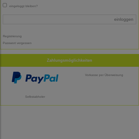
eingeloggt bleiben?
einloggen
Registrierung
Passwort vergessen
Zahlungsmöglichkeiten
Vorkasse per Überweisung
Selbstabholer