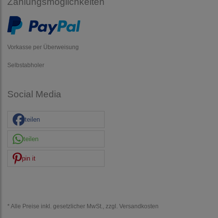
Zahlungsmöglichkeiten
Vorkasse per Überweisung
Selbstabholer
Social Media
teilen
teilen
pin it
* Alle Preise inkl. gesetzlicher MwSt., zzgl.
Versandkosten