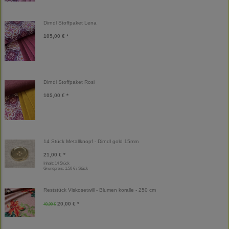
Dirndl Stoffpaket Lena
105,00 € *
Dirndl Stoffpaket Rosi
105,00 € *
14 Stück Metallknopf - Dirndl gold 15mm
21,00 € *
Inhalt: 14 Stück
Grundpreis:
1,50 € / Stück
Reststück Viskosetwill - Blumen koralle - 250 cm
20,00 € *
40,00 €