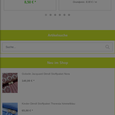
8,50 € *
Grundpreis:
8,00 € / m
Artikelsuche
Neu im Shop
Gobelin Jacquard Dirndl Stoffpaket Nora
140,00 € *
Kinder Dirndl Stoffpaket Theresia himmelblau
65,00 € *