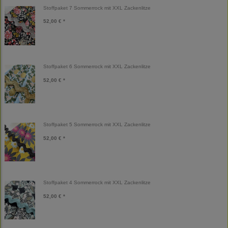
Stoffpaket 7 Sommerrock mit XXL Zackenlitze
52,00 € *
Stoffpaket 6 Sommerrock mit XXL Zackenlitze
52,00 € *
Stoffpaket 5 Sommerrock mit XXL Zackenlitze
52,00 € *
Stoffpaket 4 Sommerrock mit XXL Zackenlitze
52,00 € *