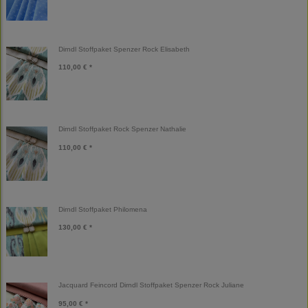
Dirndl Stoffpaket Spenzer Rock Elisabeth
110,00 € *
Dirndl Stoffpaket Rock Spenzer Nathalie
110,00 € *
Dirndl Stoffpaket Philomena
130,00 € *
Jacquard Feincord Dirndl Stoffpaket Spenzer Rock Juliane
95,00 € *