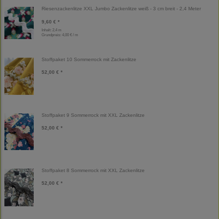
Riesenzackenlitze XXL Jumbo Zackenlitze weiß - 3 cm breit - 2,4 Meter
9,60 € *
Inhalt: 2,4 m
Grundpreis:
4,00 € / m
Stoffpaket 10 Sommerrock mit Zackenlitze
52,00 € *
Stoffpaket 9 Sommerrock mit XXL Zackenlitze
52,00 € *
Stoffpaket 8 Sommerrock mit XXL Zackenlitze
52,00 € *