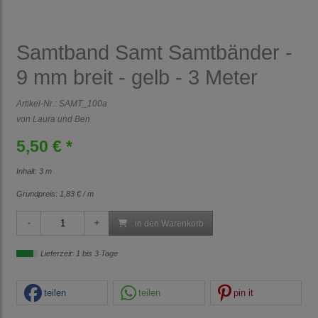
Samtband Samt Samtbänder -
9 mm breit - gelb - 3 Meter
Artikel-Nr.:
SAMT_100a
von Laura und Ben
5,50 € *
Inhalt: 3 m
Grundpreis:
1,83 € / m
in den Warenkorb
Lieferzeit: 1 bis 3 Tage
teilen
teilen
pin it