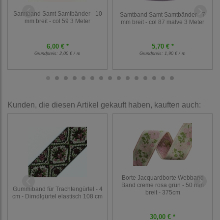
Samtband Samt Samtbänder - 10
Samtband Samt Samtbänder - 7
mm breit - col 59 3 Meter
mm breit - col 87 malve 3 Meter
6,00 € *
5,70 € *
Grundpreis:
2,00 € / m
Grundpreis:
1,90 € / m
Kunden, die diesen Artikel gekauft haben, kauften auch:
Borte Jacquardborte Webband
Band creme rosa grün - 50 mm
Gummiband für Trachtengürtel - 4
breit - 375cm
cm - Dirndlgürtel elastisch 108 cm
30,00 € *