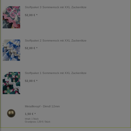
Stoffpaket 3 Sommerrock mit XXL Zackenlitze
52,00 € *
Stoffpaket 2 Sommerrock mit XXL Zackenlitze
52,00 € *
Stoffpaket 1 Sommerrock mit XXL Zackenlitze
52,00 € *
Metallknopf - Dirndl 12mm
1,50 € *
Inhalt: 1 Stück
Grundpreis:
1,50 € / Stück