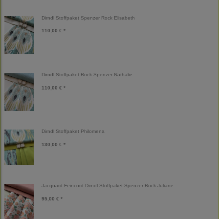
Dirndl Stoffpaket Spenzer Rock Elisabeth
110,00 € *
Dirndl Stoffpaket Rock Spenzer Nathalie
110,00 € *
Dirndl Stoffpaket Philomena
130,00 € *
Jacquard Feincord Dirndl Stoffpaket Spenzer Rock Juliane
95,00 € *