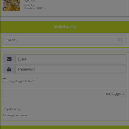
9,00 € *
Inhalt: 3 m
Grundpreis:
3,00 € / m
Artikelsuche
eingeloggt bleiben?
einloggen
Registrierung
Passwort vergessen