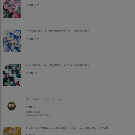
52,00 € *
Stoffpaket 2 Sommerrock mit XXL Zackenlitze
52,00 € *
Stoffpaket 1 Sommerrock mit XXL Zackenlitze
52,00 € *
Metallknopf - Dirndl 12mm
1,50 € *
Inhalt: 1 Stück
Grundpreis:
1,50 € / Stück
Breite Zackenlitze XL metallisch gold - 1,7 cm breit - 3 Meter