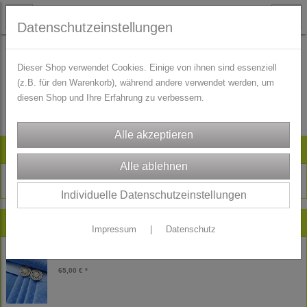
Datenschutzeinstellungen
Dieser Shop verwendet Cookies. Einige von ihnen sind essenziell
(z.B. für den Warenkorb), während andere verwendet werden, um
Es wurden leider keine Produkte gefunden.
diesen Shop und Ihre Erfahrung zu verbessern.
Artikelsuche
Individuelle Datenschutzeinstellungen
Neu im Shop
Impressum
|
Datenschutz
Kinder Dirndl Stoffpaket Theresia himmelblau
65,00 € *