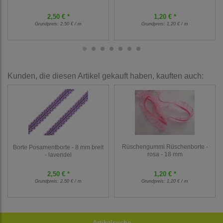
2,50 € *
1,20 € *
Grundpreis:
2,50 € / m
Grundpreis:
1,20 € / m
Kunden, die diesen Artikel gekauft haben, kauften auch:
Rüschengummi Rüschenborte -
Borte Posamentborte - 8 mm breit
rosa - 18 mm
- lavendel
2,50 € *
1,20 € *
Grundpreis:
2,50 € / m
Grundpreis:
1,20 € / m
Artikelsuche