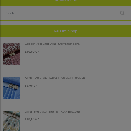
Neu im Shop
Gobelin Jacquard Dirndl Stoffpaket Nora
140,00 € *
Kinder Dirndl Stoffpaket Theresia himmelblau
65,00 € *
Dirndl Stoffpaket Spenzer Rock Elisabeth
110,00 € *