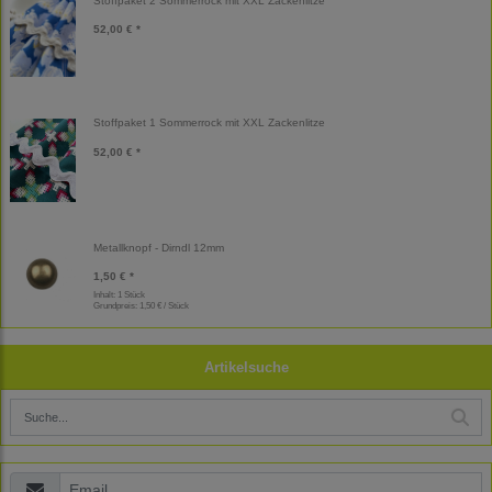
Stoffpaket 2 Sommerrock mit XXL Zackenlitze
52,00 € *
Stoffpaket 1 Sommerrock mit XXL Zackenlitze
52,00 € *
Metallknopf - Dirndl 12mm
1,50 € *
Inhalt: 1 Stück
Grundpreis:
1,50 € / Stück
Artikelsuche