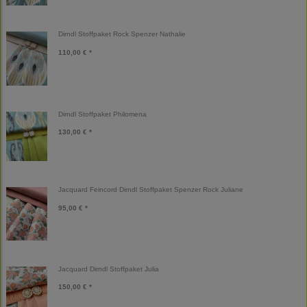
Dirndl Stoffpaket Rock Spenzer Nathalie
110,00 € *
Dirndl Stoffpaket Philomena
130,00 € *
Jacquard Feincord Dirndl Stoffpaket Spenzer Rock Juliane
95,00 € *
Jacquard Dirndl Stoffpaket Julia
150,00 € *