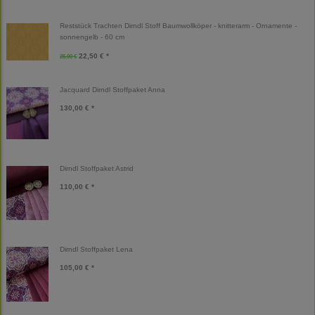
Reststück Trachten Dirndl Stoff Baumwollköper - knitterarm - Ornamente -
sonnengelb - 60 cm
22,50 € *
25,00 €
Jacquard Dirndl Stoffpaket Anna
130,00 € *
Dirndl Stoffpaket Astrid
110,00 € *
Dirndl Stoffpaket Lena
105,00 € *