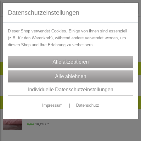
Datenschutzeinstellungen
Dieser Shop verwendet Cookies. Einige von ihnen sind essenziell
(z.B. für den Warenkorb), während andere verwendet werden, um
Es wurden leider keine Produkte gefunden.
diesen Shop und Ihre Erfahrung zu verbessern.
Artikelsuche
Individuelle Datenschutzeinstellungen
Neu im Shop
Impressum
|
Datenschutz
Reststück Freudenberg Futtertaft Futterstoff - Futter - rosa - 180 cm
16,20 € *
21,60 €