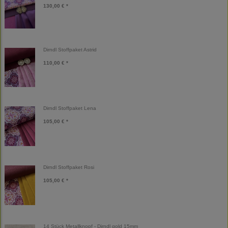
130,00 € *
Dirndl Stoffpaket Astrid
110,00 € *
Dirndl Stoffpaket Lena
105,00 € *
Dirndl Stoffpaket Rosi
105,00 € *
14 Stück Metallknopf - Dirndl gold 15mm