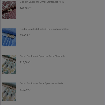
Gobelin Jacquard Dirndl Stoffpaket Nora
140,00 € *
Kinder Dirndl Stoffpaket Theresia himmelblau
65,00 € *
Dirndl Stoffpaket Spenzer Rock Elisabeth
110,00 € *
Dirndl Stoffpaket Rock Spenzer Nathalie
110,00 € *