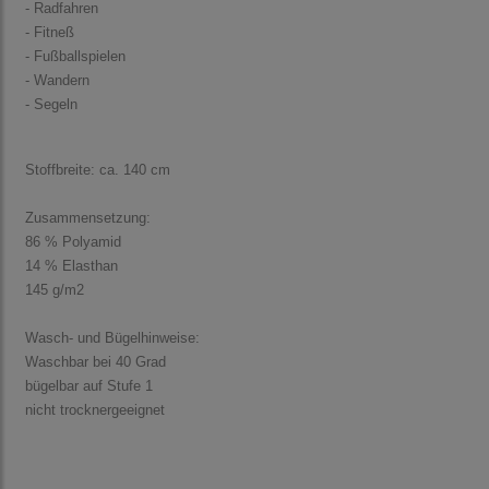
- Radfahren
- Fitneß
- Fußballspielen
- Wandern
- Segeln
Stoffbreite: ca. 140 cm
Zusammensetzung:
86 % Polyamid
14 % Elasthan
145 g/m2
Wasch- und Bügelhinweise:
Waschbar bei 40 Grad
bügelbar auf Stufe 1
nicht trocknergeeignet