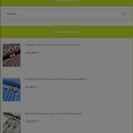
Artikelsuche
Neu im Shop
Gobelin Jacquard Dirndl Stoffpaket Nora
140,00 € *
Kinder Dirndl Stoffpaket Theresia himmelblau
65,00 € *
Dirndl Stoffpaket Spenzer Rock Elisabeth
110,00 € *