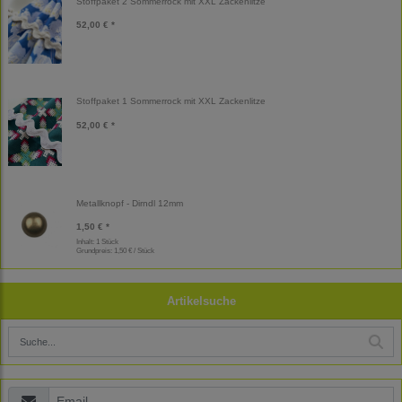
Stoffpaket 2 Sommerrock mit XXL Zackenlitze
52,00 € *
Stoffpaket 1 Sommerrock mit XXL Zackenlitze
52,00 € *
Metallknopf - Dirndl 12mm
1,50 € *
Inhalt: 1 Stück
Grundpreis:
1,50 € / Stück
Artikelsuche