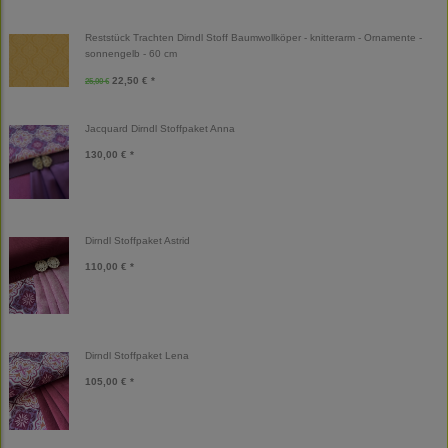
Reststück Trachten Dirndl Stoff Baumwollköper - knitterarm - Ornamente -
sonnengelb - 60 cm
22,50 € *
25,00 €
Jacquard Dirndl Stoffpaket Anna
130,00 € *
Dirndl Stoffpaket Astrid
110,00 € *
Dirndl Stoffpaket Lena
105,00 € *