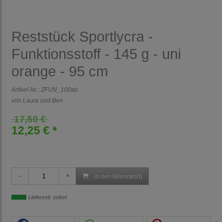
Reststück Sportlycra -
Funktionsstoff - 145 g - uni
orange - 95 cm
Artikel-Nr.:
ZFUN_100ab
von Laura und Ben
17,50 €
12,25 € *
in den Warenkorb
Lieferzeit: sofort