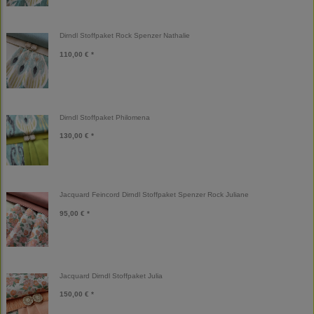
Dirndl Stoffpaket Rock Spenzer Nathalie
110,00 € *
Dirndl Stoffpaket Philomena
130,00 € *
Jacquard Feincord Dirndl Stoffpaket Spenzer Rock Juliane
95,00 € *
Jacquard Dirndl Stoffpaket Julia
150,00 € *