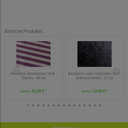
Ähnliche Produkte:
Reststück Stretchjersey Stoff -
Reststück Loden Tuchloden Stoff -
Streifen - 88 cm
anthrazit meliert - 27 cm
11,25 € *
13,52 € *
15,00 €
15,90 €