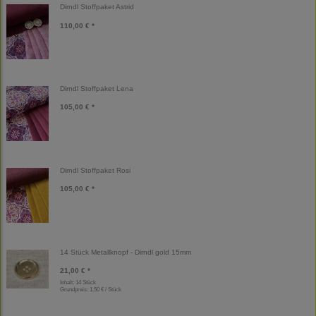
Dirndl Stoffpaket Astrid
110,00 € *
Dirndl Stoffpaket Lena
105,00 € *
Dirndl Stoffpaket Rosi
105,00 € *
14 Stück Metallknopf - Dirndl gold 15mm
21,00 € *
Inhalt: 14 Stück
Grundpreis:
1,50 € / Stück