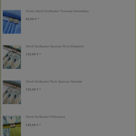
Kinder Dirndl Stoffpaket Theresia himmelblau
65,00 € *
Dirndl Stoffpaket Spenzer Rock Elisabeth
110,00 € *
Dirndl Stoffpaket Rock Spenzer Nathalie
110,00 € *
Dirndl Stoffpaket Philomena
130,00 € *