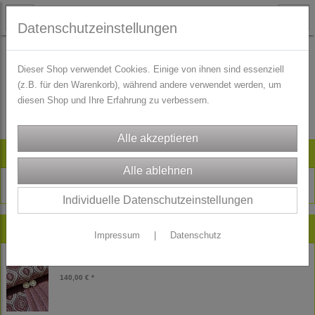
Datenschutzeinstellungen
Dieser Shop verwendet Cookies. Einige von ihnen sind essenziell
(z.B. für den Warenkorb), während andere verwendet werden, um
Es wurden leider keine Produkte gefunden.
diesen Shop und Ihre Erfahrung zu verbessern.
Artikelsuche
Individuelle Datenschutzeinstellungen
Neu im Shop
Impressum
|
Datenschutz
Gobelin Jacquard Dirndl Stoffpaket Nora
140,00 € *