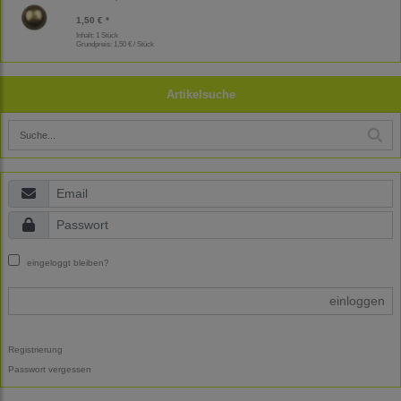
1,50 € *
Inhalt: 1 Stück
Grundpreis:
1,50 € / Stück
Artikelsuche
eingeloggt bleiben?
einloggen
Registrierung
Passwort vergessen