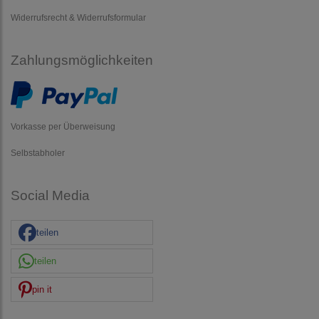
Widerrufsrecht & Widerrufsformular
Zahlungsmöglichkeiten
Vorkasse per Überweisung
Selbstabholer
Social Media
teilen
teilen
pin it