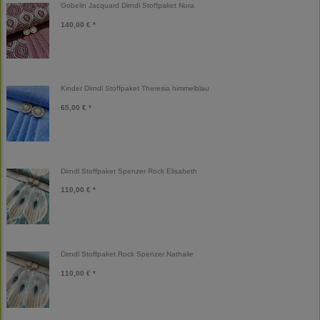
Gobelin Jacquard Dirndl Stoffpaket Nora
140,00 € *
Kinder Dirndl Stoffpaket Theresia himmelblau
65,00 € *
Dirndl Stoffpaket Spenzer Rock Elisabeth
110,00 € *
Dirndl Stoffpaket Rock Spenzer Nathalie
110,00 € *