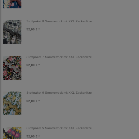
Stoffpaket 8 Sommerrock mit XXL Zackenlitze
52,00 € *
Stoffpaket 7 Sommerrock mit XXL Zackenlitze
52,00 € *
Stoffpaket 6 Sommerrock mit XXL Zackenlitze
52,00 € *
Stoffpaket 5 Sommerrock mit XXL Zackenlitze
52,00 € *