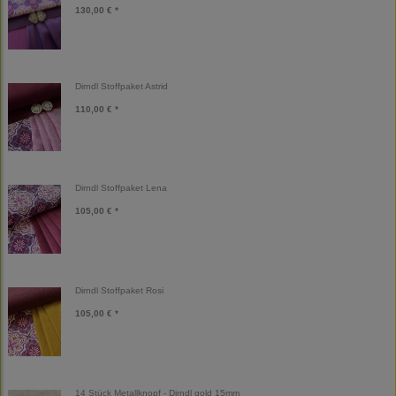
130,00 € *
Dirndl Stoffpaket Astrid
110,00 € *
Dirndl Stoffpaket Lena
105,00 € *
Dirndl Stoffpaket Rosi
105,00 € *
14 Stück Metallknopf - Dirndl gold 15mm