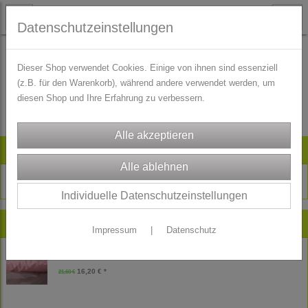
Datenschutzeinstellungen
Dieser Shop verwendet Cookies. Einige von ihnen sind essenziell
(z.B. für den Warenkorb), während andere verwendet werden, um
Es wurden leider keine Produkte gefunden.
diesen Shop und Ihre Erfahrung zu verbessern.
Artikelsuche
Individuelle Datenschutzeinstellungen
Neu im Shop
Impressum
|
Datenschutz
Reststück Freudenberg Futtertaft Futterstoff - Futter - rosa - 180 cm
16,20 € *
21,60 €