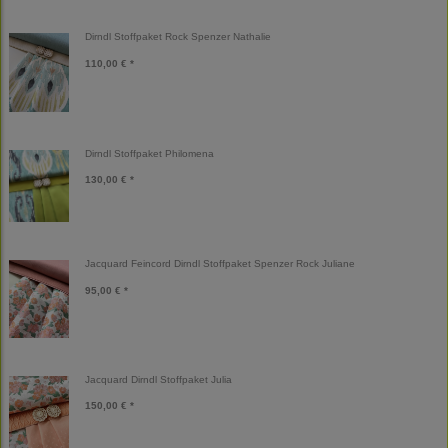
Dirndl Stoffpaket Rock Spenzer Nathalie
110,00 € *
Dirndl Stoffpaket Philomena
130,00 € *
Jacquard Feincord Dirndl Stoffpaket Spenzer Rock Juliane
95,00 € *
Jacquard Dirndl Stoffpaket Julia
150,00 € *