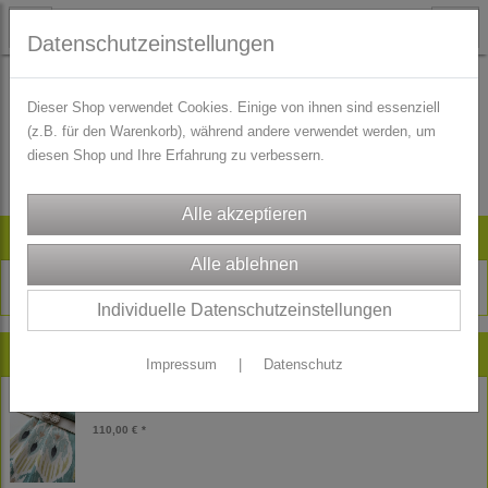
Datenschutzeinstellungen
Dieser Shop verwendet Cookies. Einige von ihnen sind essenziell
(z.B. für den Warenkorb), während andere verwendet werden, um
Es wurden leider keine Produkte gefunden.
diesen Shop und Ihre Erfahrung zu verbessern.
Artikelsuche
Individuelle Datenschutzeinstellungen
Neu im Shop
Impressum
|
Datenschutz
Dirndl Stoffpaket Spenzer Rock Elisabeth
110,00 € *