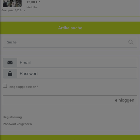
12,00 € *
Inhalt: 3 m
Grundpreis:
4,00 € / m
Artikelsuche
eingeloggt bleiben?
einloggen
Registrierung
Passwort vergessen