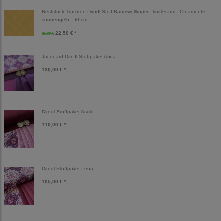
Reststück Trachten Dirndl Stoff Baumwollköper - knitterarm - Ornamente -
sonnengelb - 60 cm
22,50 € *
25,00 €
Jacquard Dirndl Stoffpaket Anna
130,00 € *
Dirndl Stoffpaket Astrid
110,00 € *
Dirndl Stoffpaket Lena
105,00 € *