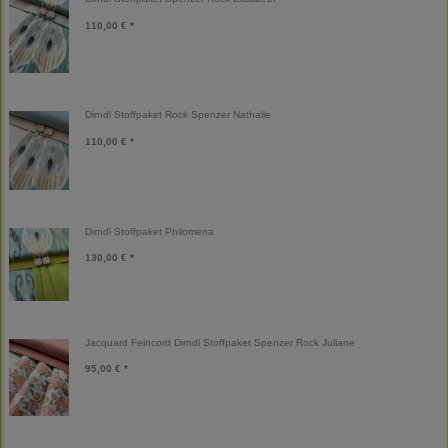
110,00 € *
Dirndl Stoffpaket Rock Spenzer Nathalie
110,00 € *
Dirndl Stoffpaket Philomena
130,00 € *
Jacquard Feincord Dirndl Stoffpaket Spenzer Rock Juliane
95,00 € *