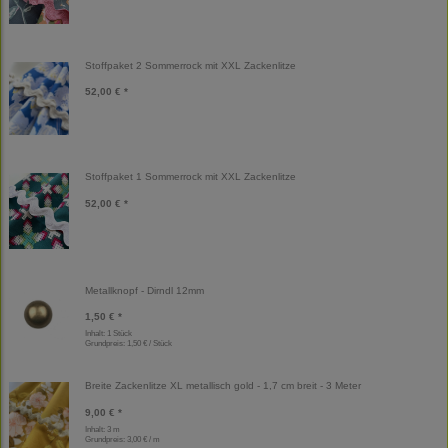
Stoffpaket 2 Sommerrock mit XXL Zackenlitze
52,00 € *
Stoffpaket 1 Sommerrock mit XXL Zackenlitze
52,00 € *
Metallknopf - Dirndl 12mm
1,50 € *
Inhalt: 1 Stück
Grundpreis:
1,50 € / Stück
Breite Zackenlitze XL metallisch gold - 1,7 cm breit - 3 Meter
9,00 € *
Inhalt: 3 m
Grundpreis:
3,00 € / m