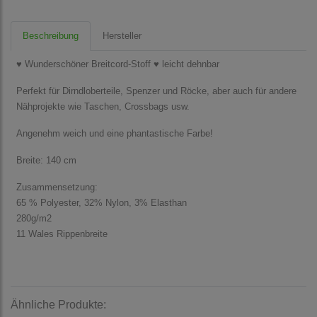
Beschreibung
Hersteller
♥ Wunderschöner Breitcord-Stoff ♥ leicht dehnbar
Perfekt für Dirndloberteile, Spenzer und Röcke, aber auch für andere
Nähprojekte wie Taschen, Crossbags usw.
Angenehm weich und eine phantastische Farbe!
Breite: 140 cm
Zusammensetzung:
65 % Polyester, 32% Nylon, 3% Elasthan
280g/m2
11 Wales Rippenbreite
Ähnliche Produkte: