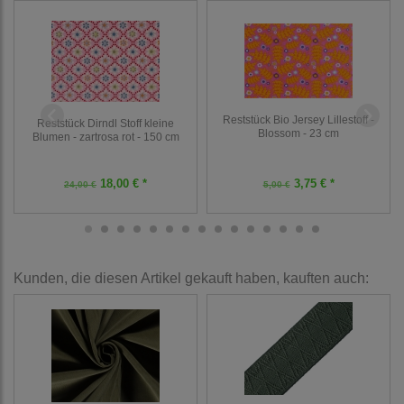
Reststück Bio Jersey Lillestoff -
Reststück Dirndl Stoff kleine
Blossom - 23 cm
Blumen - zartrosa rot - 150 cm
18,00 € *
3,75 € *
24,00 €
5,00 €
Kunden, die diesen Artikel gekauft haben, kauften auch: