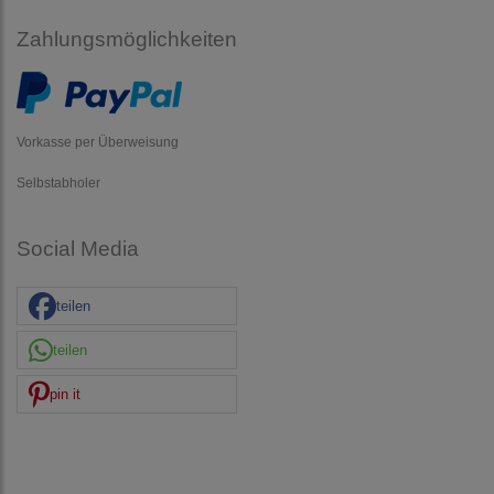
Zahlungsmöglichkeiten
Vorkasse per Überweisung
Selbstabholer
Social Media
teilen
teilen
pin it