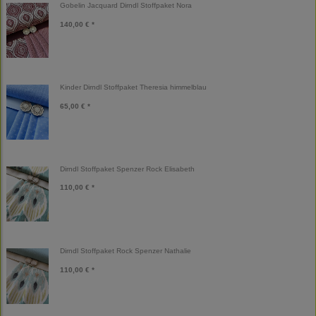
Gobelin Jacquard Dirndl Stoffpaket Nora
140,00 € *
Kinder Dirndl Stoffpaket Theresia himmelblau
65,00 € *
Dirndl Stoffpaket Spenzer Rock Elisabeth
110,00 € *
Dirndl Stoffpaket Rock Spenzer Nathalie
110,00 € *