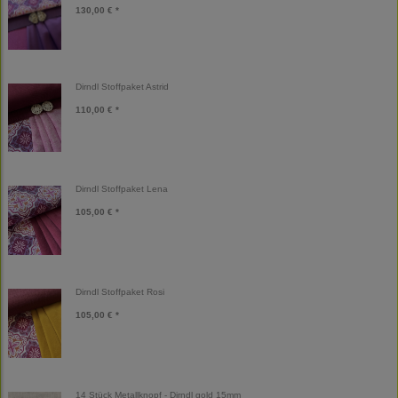
130,00 € *
Dirndl Stoffpaket Astrid
110,00 € *
Dirndl Stoffpaket Lena
105,00 € *
Dirndl Stoffpaket Rosi
105,00 € *
14 Stück Metallknopf - Dirndl gold 15mm