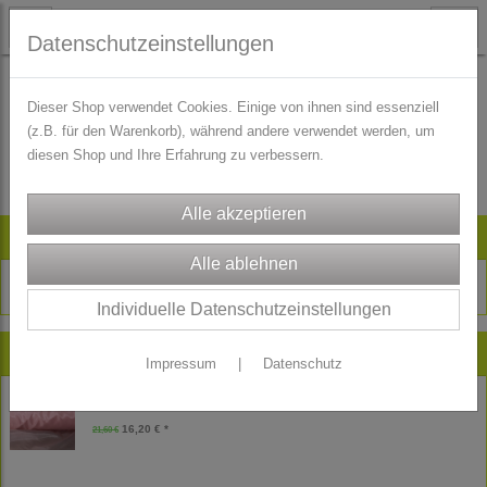
Datenschutzeinstellungen
Dieser Shop verwendet Cookies. Einige von ihnen sind essenziell
(z.B. für den Warenkorb), während andere verwendet werden, um
Es wurden leider keine Produkte gefunden.
diesen Shop und Ihre Erfahrung zu verbessern.
Artikelsuche
Individuelle Datenschutzeinstellungen
Neu im Shop
Impressum
|
Datenschutz
Reststück Freudenberg Futtertaft Futterstoff - Futter - rosa - 180 cm
16,20 € *
21,60 €