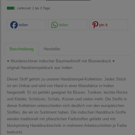
Lieferzeit: 1 bis 3 Tage
teilen
teilen
pin it
Beschreibung
Hersteller
♥ Wunderschöner indischer Baumwollstoff mit Blumendruck ♥
original Handstempeldruck aus Indien
Dieser Stoff gehört zu unserer Handstempel-Kollektion. Jedes Stück
ist ein Unikat und wird von Hand in einer Manufaktur in Indien
hergestellt. Er ist perfekt geeignet für Blusen, Tuniken, leichte Röcke
und Kleider, Schürzen, Schals, Kissen und vieles mehr. Die Stoffe in
dieser Kollektion unterscheiden sich deutlich von den europäischen
Stoffen, die wir im Sortiment haben. Die indischen Handdruck-Stoffe
werden traditionell mit pflanzlichen Farbstoffen gefärbt und mit
blockprinting Handdrucktechnik in mehreren Arbeitsschritten je Farbe
bedruckt.