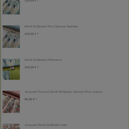
110,00 € *
Dirndl Stoffpaket Rock Spenzer Nathalie
110,00 € *
Dirndl Stoffpaket Philomena
130,00 € *
Jacquard Feincord Dirndl Stoffpaket Spenzer Rock Juliane
95,00 € *
Jacquard Dirndl Stoffpaket Julia