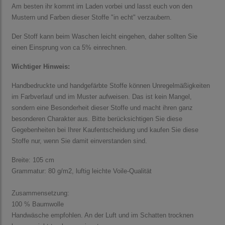
Am besten ihr kommt im Laden vorbei und lasst euch von den
Mustern und Farben dieser Stoffe "in echt" verzaubern.
Der Stoff kann beim Waschen leicht eingehen, daher sollten Sie
einen Einsprung von ca 5% einrechnen.
Wichtiger Hinweis:
Handbedruckte und handgefärbte Stoffe können Unregelmäßigkeiten
im Farbverlauf und im Muster aufweisen. Das ist kein Mangel,
sondern eine Besonderheit dieser Stoffe und macht ihren ganz
besonderen Charakter aus. Bitte berücksichtigen Sie diese
Gegebenheiten bei Ihrer Kaufentscheidung und kaufen Sie diese
Stoffe nur, wenn Sie damit einverstanden sind.
Breite: 105 cm
Grammatur: 80 g/m2, luftig leichte Voile-Qualität
Zusammensetzung:
100 % Baumwolle
Handwäsche empfohlen. An der Luft und im Schatten trocknen