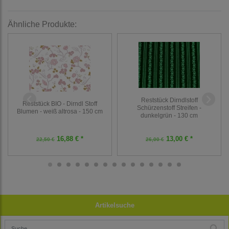
Ähnliche Produkte:
Reststück Dirndlstoff
Reststück BIO - Dirndl Stoff
Schürzenstoff Streifen -
Blumen - weiß altrosa - 150 cm
dunkelgrün - 130 cm
16,88 € *
13,00 € *
22,50 €
26,00 €
Artikelsuche