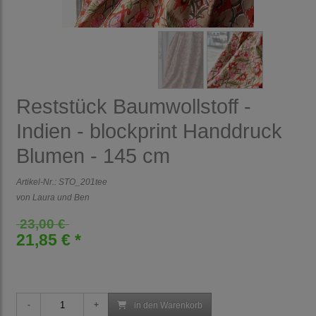
Reststück Baumwollstoff -
Indien - blockprint Handdruck
Blumen - 145 cm
Artikel-Nr.:
STO_201tee
von Laura und Ben
23,00 €
21,85 € *
in den Warenkorb