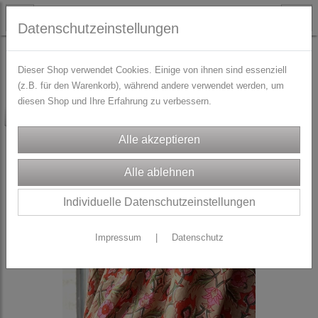
Datenschutzeinstellungen
STOFFE
Stoffe aus England/USA/Japan/Indien
Dieser Shop verwendet Cookies. Einige von ihnen sind essenziell
(z.B. für den Warenkorb), während andere verwendet werden, um
diesen Shop und Ihre Erfahrung zu verbessern.
-5%
Individuelle Datenschutzeinstellungen
Impressum
|
Datenschutz