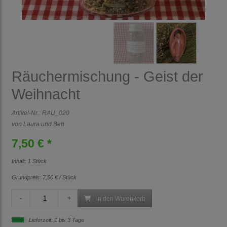
Räuchermischung - Geist der
Weihnacht
Artikel-Nr.:
RAU_020
von Laura und Ben
7,50 € *
Inhalt: 1 Stück
Grundpreis:
7,50 € / Stück
in den Warenkorb
Lieferzeit: 1 bis 3 Tage