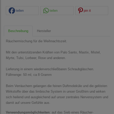
teilen
teilen
pin it
Beschreibung
Hersteller
Räuchermischung für die Weihnachtszeit.
Mit den unterstützenden Kräften von Palo Santo, Mastix, Mistel,
Myrte, Tulsi, Lorbeer, Rose und anderen.
Lieferung in einem wiederverschließbaren Schraubgläschen.
Füllmenge: 50 ml, ca 8 Gramm
Beim Verräuchern gelangen die feinen Duftmoleküle und die gelösten
Wirkstoffe über das limbische System in unser Großhirn und wirken
sich heilend und ausgleichend auf unser zentrales Nervensystem und
damit auf unsere Gefühle aus.
Verwendungsmöglichkeiten
: auf das Sieb eines Räucher-