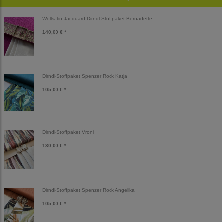
Wollsatin Jacquard-Dirndl Stoffpaket Bernadette
140,00 € *
Dirndl-Stoffpaket Spenzer Rock Katja
105,00 € *
Dirndl-Stoffpaket Vroni
130,00 € *
Dirndl-Stoffpaket Spenzer Rock Angelika
105,00 € *