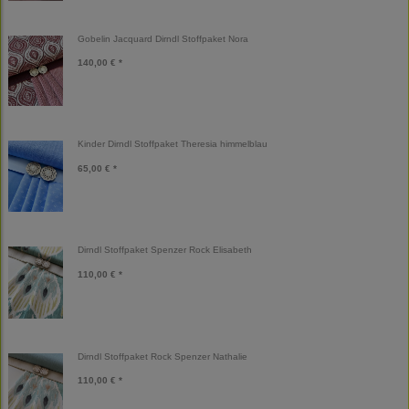
Gobelin Jacquard Dirndl Stoffpaket Nora
140,00 € *
Kinder Dirndl Stoffpaket Theresia himmelblau
65,00 € *
Dirndl Stoffpaket Spenzer Rock Elisabeth
110,00 € *
Dirndl Stoffpaket Rock Spenzer Nathalie
110,00 € *