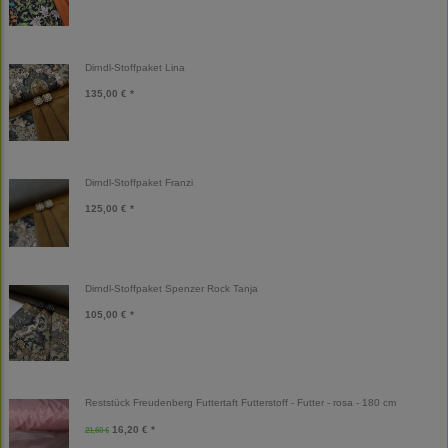
Dirndl-Stoffpaket Lina
135,00 € *
Dirndl-Stoffpaket Franzi
125,00 € *
Dirndl-Stoffpaket Spenzer Rock Tanja
105,00 € *
Reststück Freudenberg Futtertaft Futterstoff - Futter - rosa - 180 cm
16,20 € *
21,60 €