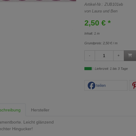
Artikel-Nr.:
ZUB101eb
von Laura und Ben
2,50 € *
Inhalt: 1 m
Grundpreis:
2,50 € / m
Lieferzeit: 1 bis 3 Tage
teilen
schreibung
Hersteller
mentborte. Leicht glänzend
echter Hingucker!