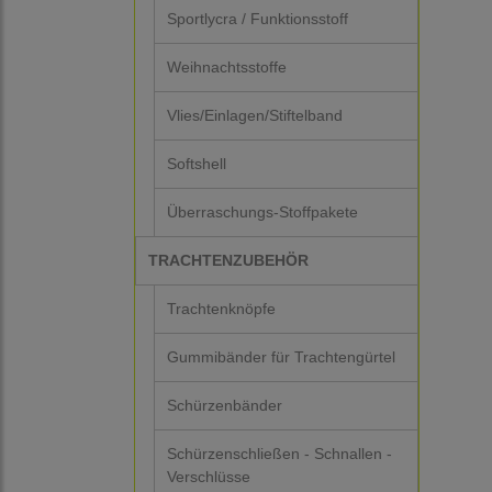
Sportlycra / Funktionsstoff
Weihnachtsstoffe
Vlies/Einlagen/Stiftelband
Softshell
Überraschungs-Stoffpakete
TRACHTENZUBEHÖR
Trachtenknöpfe
Gummibänder für Trachtengürtel
Schürzenbänder
Schürzenschließen - Schnallen -
Verschlüsse