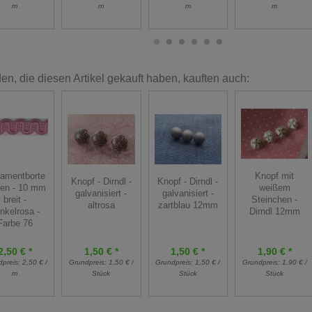
m
m
m
m
n, die diesen Artikel gekauft haben, kauften auch:
amentborte
Knopf mit
Knopf - Dirndl -
Knopf - Dirndl -
en - 10 mm
weißem
galvanisiert -
galvanisiert -
breit -
Steinchen -
altrosa
zartblau 12mm
nkelrosa -
Dirndl 12mm
Farbe 76
2,50 € *
1,50 € *
1,50 € *
1,90 € *
dpreis:
2,50 € /
Grundpreis:
1,50 € /
Grundpreis:
1,50 € /
Grundpreis:
1,90 € /
m
Stück
Stück
Stück