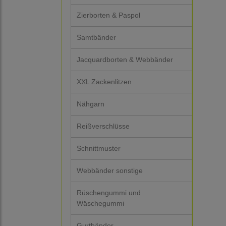
Zierborten & Paspol
Samtbänder
Jacquardborten & Webbänder
XXL Zackenlitzen
Nähgarn
Reißverschlüsse
Schnittmuster
Webbänder sonstige
Rüschengummi und
Wäschegummi
Gurtbänder