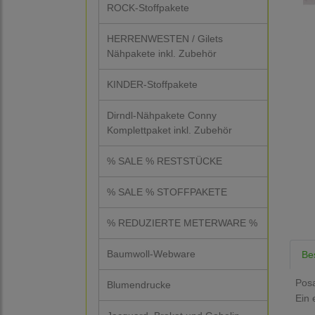
ROCK-Stoffpakete
HERRENWESTEN / Gilets
Nähpakete inkl. Zubehör
KINDER-Stoffpakete
Dirndl-Nähpakete Conny
Komplettpaket inkl. Zubehör
% SALE % RESTSTÜCKE
% SALE % STOFFPAKETE
% REDUZIERTE METERWARE %
Baumwoll-Webware
Be
Posa
Blumendrucke
Ein 