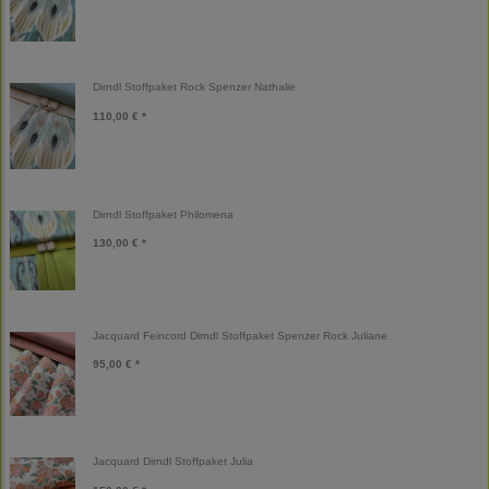
Dirndl Stoffpaket Rock Spenzer Nathalie
110,00 € *
Dirndl Stoffpaket Philomena
130,00 € *
Jacquard Feincord Dirndl Stoffpaket Spenzer Rock Juliane
95,00 € *
Jacquard Dirndl Stoffpaket Julia