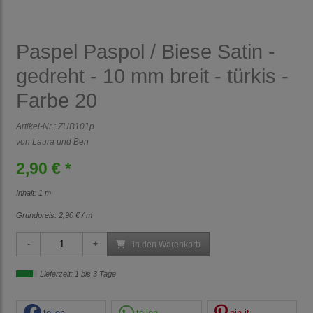
Paspel Paspol / Biese Satin -
gedreht - 10 mm breit - türkis -
Farbe 20
Artikel-Nr.:
ZUB101p
von Laura und Ben
2,90 € *
Inhalt: 1 m
Grundpreis:
2,90 € / m
in den Warenkorb
Lieferzeit: 1 bis 3 Tage
teilen
teilen
pin it