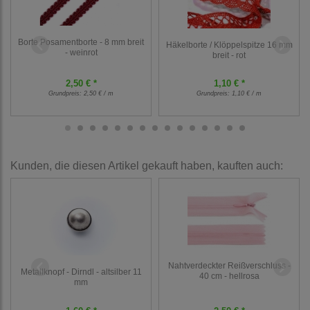
Borte Posamentborte - 8 mm breit
Häkelborte / Klöppelspitze 16 mm
- weinrot
breit - rot
2,50 € *
1,10 € *
Grundpreis:
2,50 € / m
Grundpreis:
1,10 € / m
Kunden, die diesen Artikel gekauft haben, kauften auch:
Nahtverdeckter Reißverschluss -
Metallknopf - Dirndl - altsilber 11
40 cm - hellrosa
mm