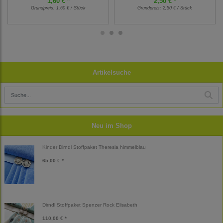
1,60 € *
2,50 € *
Grundpreis:
1,60 € / Stück
Grundpreis:
2,50 € / Stück
Artikelsuche
Neu im Shop
Kinder Dirndl Stoffpaket Theresia himmelblau
65,00 € *
Dirndl Stoffpaket Spenzer Rock Elisabeth
110,00 € *