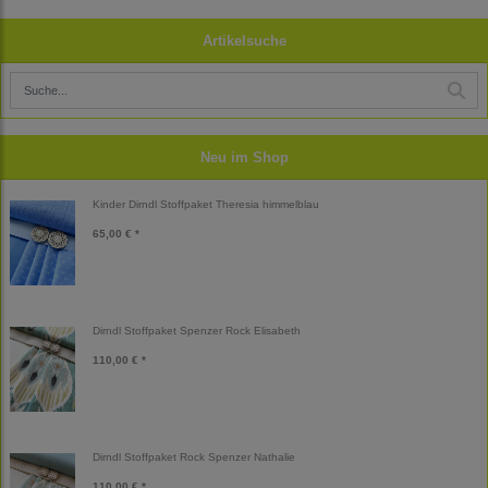
Artikelsuche
Neu im Shop
Kinder Dirndl Stoffpaket Theresia himmelblau
65,00 € *
Dirndl Stoffpaket Spenzer Rock Elisabeth
110,00 € *
Dirndl Stoffpaket Rock Spenzer Nathalie
110,00 € *