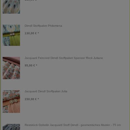
Dirndl Stoffpaket Philomena
130,00 € *
Jacquard Feincord Dirndl Stoffpaket Spenzer Rock Juliane
95,00 € *
Jacquard Dirndl Stoffpaket Julia
150,00 € *
Reststück Gobelin Jacquard Stoff Dirndl - geometrisches Muster - 75 cm