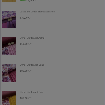
22,50 € *
25,00 €
Jacquard Dirndl Stoffpaket Anna
130,00 € *
Dirndl Stoffpaket Astrid
110,00 € *
Dirndl Stoffpaket Lena
105,00 € *
Dirndl Stoffpaket Rosi
105,00 € *