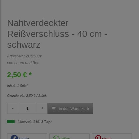
Nahtverdeckter
Reißverschluss - 40 cm -
schwarz
Artikel-Nr.:
ZUB500z
von Laura und Ben
2,50 € *
Inhalt: 1 Stück
Grundpreis:
2,50 € / Stück
in den Warenkorb
Lieferzeit: 1 bis 3 Tage
teilen
teilen
pin it