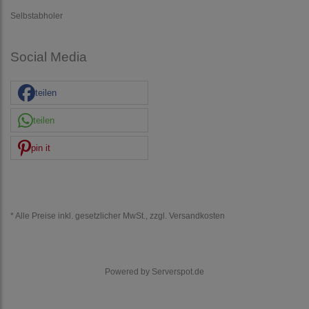
Selbstabholer
Social Media
teilen
teilen
pin it
* Alle Preise inkl. gesetzlicher MwSt., zzgl.
Versandkosten
Powered by
Serverspot.de