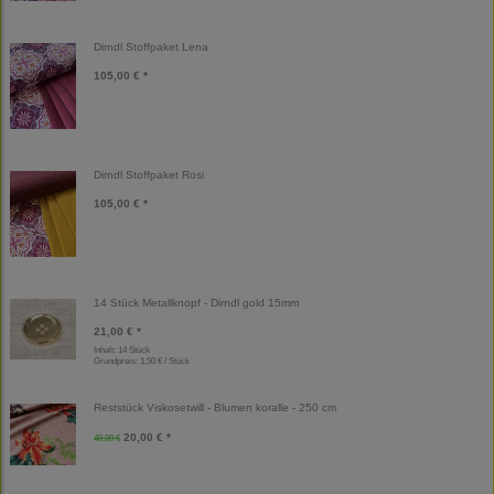
Dirndl Stoffpaket Lena
105,00 € *
Dirndl Stoffpaket Rosi
105,00 € *
14 Stück Metallknopf - Dirndl gold 15mm
21,00 € *
Inhalt: 14 Stück
Grundpreis:
1,50 € / Stück
Reststück Viskosetwill - Blumen koralle - 250 cm
20,00 € *
40,00 €