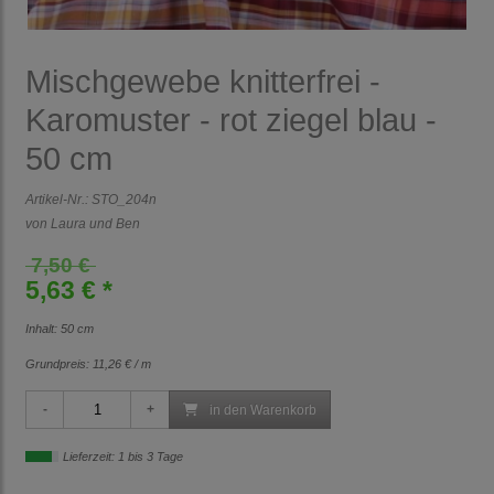
Mischgewebe knitterfrei -
Karomuster - rot ziegel blau -
50 cm
Artikel-Nr.:
STO_204n
von Laura und Ben
7,50 €
5,63 € *
Inhalt: 50 cm
Grundpreis:
11,26 € / m
in den Warenkorb
Lieferzeit: 1 bis 3 Tage