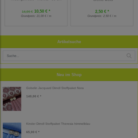
10,50 € *
2,50 € *
14,00 €
Grundpreis:
21,00 € / m
Grundpreis:
2,50 € / m
Artikelsuche
Neu im Shop
Gobelin Jacquard Dirndl Stoffpaket Nora
140,00 € *
Kinder Dirndl Stoffpaket Theresia himmelblau
65,00 € *