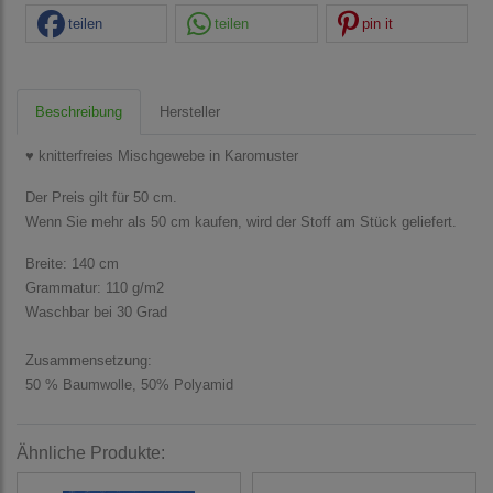
teilen
teilen
pin it
Beschreibung
Hersteller
♥ knitterfreies Mischgewebe in Karomuster
Der Preis gilt für 50 cm.
Wenn Sie mehr als 50 cm kaufen, wird der Stoff am Stück geliefert.
Breite: 140 cm
Grammatur: 110 g/m2
Waschbar bei 30 Grad
Zusammensetzung:
50 % Baumwolle, 50% Polyamid
Ähnliche Produkte: