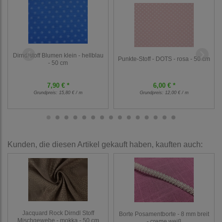
Dirndlstoff Blumen klein - hellblau
Punkte-Stoff - DOTS - rosa - 50 cm
- 50 cm
7,90 € *
6,00 € *
Grundpreis:
15,80 € / m
Grundpreis:
12,00 € / m
Kunden, die diesen Artikel gekauft haben, kauften auch:
Jacquard Rock Dirndl Stoff
Borte Posamentborte - 8 mm breit
Mischgewebe - mokka - 50 cm
- creme weiß