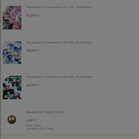
Stoffpaket 3 Sommerrock mit XXL Zackenlitze
52,00 € *
Stoffpaket 2 Sommerrock mit XXL Zackenlitze
52,00 € *
Stoffpaket 1 Sommerrock mit XXL Zackenlitze
52,00 € *
Metallknopf - Dirndl 12mm
1,50 € *
Inhalt: 1 Stück
Grundpreis:
1,50 € / Stück