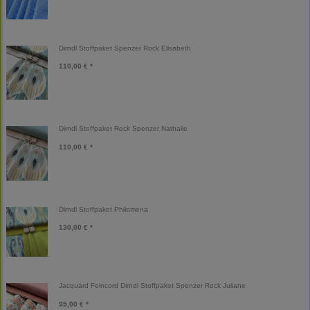
Dirndl Stoffpaket Spenzer Rock Elisabeth
110,00 € *
Dirndl Stoffpaket Rock Spenzer Nathalie
110,00 € *
Dirndl Stoffpaket Philomena
130,00 € *
Jacquard Feincord Dirndl Stoffpaket Spenzer Rock Juliane
95,00 € *