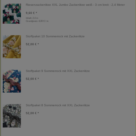
Riesenzackenlitze XXL Jumbo Zackenlitze weiß - 3 cm breit - 2,4 Meter
9,60 € *
Inhalt: 2,4 m
Grundpreis:
4,00 € / m
Stoffpaket 10 Sommerrock mit Zackenlitze
52,00 € *
Stoffpaket 9 Sommerrock mit XXL Zackenlitze
52,00 € *
Stoffpaket 8 Sommerrock mit XXL Zackenlitze
52,00 € *