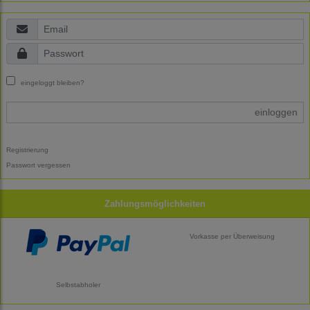
eingeloggt bleiben?
einloggen
Registrierung
Passwort vergessen
Zahlungsmöglichkeiten
Vorkasse per Überweisung
Selbstabholer