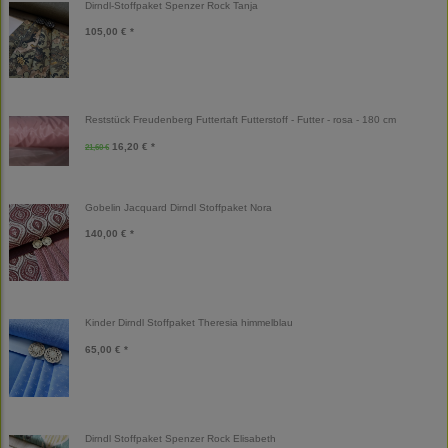
Dirndl-Stoffpaket Spenzer Rock Tanja
105,00 € *
Reststück Freudenberg Futtertaft Futterstoff - Futter - rosa - 180 cm
16,20 € *
21,60 €
Gobelin Jacquard Dirndl Stoffpaket Nora
140,00 € *
Kinder Dirndl Stoffpaket Theresia himmelblau
65,00 € *
Dirndl Stoffpaket Spenzer Rock Elisabeth