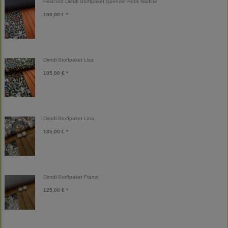
Feincord Dirndl Stoffpaket Spenzer Rock Nadine
100,00 € *
Dirndl-Stoffpaket Lisa
105,00 € *
Dirndl-Stoffpaket Lina
135,00 € *
Dirndl-Stoffpaket Franzi
125,00 € *